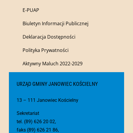
SZYBKA NAWIGACJA