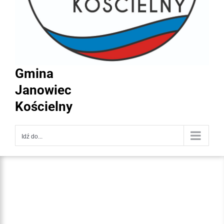
Gmina
Janowiec
Kościelny
Idź do...