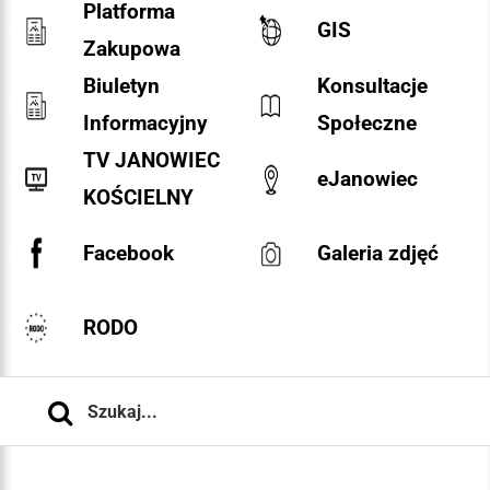
Platforma
GIS
Zakupowa
Biuletyn
Konsultacje
Informacyjny
Społeczne
TV JANOWIEC
eJanowiec
KOŚCIELNY
Facebook
Galeria zdjęć
RODO
Szukaj