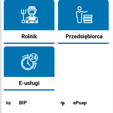
Rolnik
Przedsiębiorca
E-usługi
BIP
ePuap