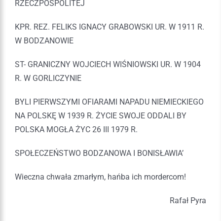
RZECZPOSPOLITEJ
KPR. REZ. FELIKS IGNACY GRABOWSKI UR. W 1911 R.
W BODZANOWIE
ST- GRANICZNY WOJCIECH WIŚNIOWSKI UR. W 1904
R. W GORLICZYNIE
BYLI PIERWSZYMI OFIARAMI NAPADU NIEMIECKIEGO
NA POLSKĘ W 1939 R. ŻYCIE SWOJE ODDALI BY
POLSKA MOGŁA ŻYC 26 III 1979 R.
SPOŁECZEŃSTWO BODZANOWA I BONISŁAWIA’
Wieczna chwała zmarłym, hańba ich mordercom!
Rafał Pyra