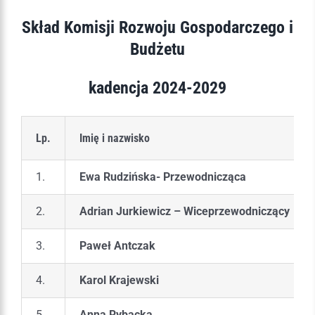
Skład Komisji Rozwoju Gospodarczego i
Budżetu
kadencja 2024-2029
Lp.
Imię i nazwisko
1.
Ewa Rudzińska- Przewodnicząca
2.
Adrian Jurkiewicz – Wiceprzewodniczący
3.
Paweł Antczak
4.
Karol Krajewski
5.
Anna Rybacka