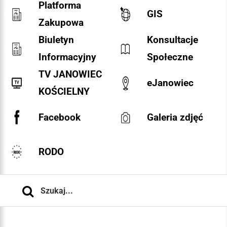
Platforma
GIS
Zakupowa
Biuletyn
Konsultacje
Informacyjny
Społeczne
TV JANOWIEC
eJanowiec
KOŚCIELNY
Facebook
Galeria zdjęć
RODO
Szukaj