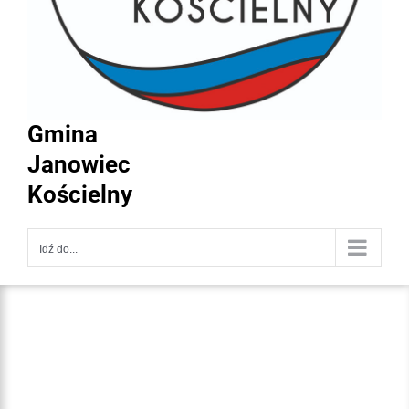
Gmina
Janowiec
Kościelny
Idź do...