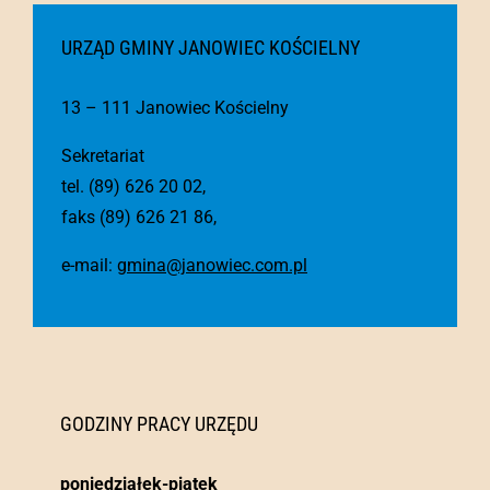
URZĄD GMINY JANOWIEC KOŚCIELNY
13 – 111 Janowiec Kościelny
Sekretariat
tel. (89) 626 20 02,
faks (89) 626 21 86,
e-mail:
gmina@janowiec.com.pl
GODZINY PRACY URZĘDU
poniedziałek-piątek