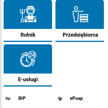
Rolnik
Przedsiębiorca
E-usługi
BIP
ePuap