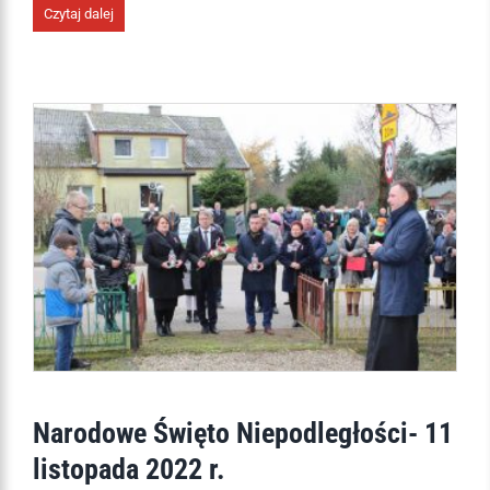
Czytaj dalej
Narodowe Święto Niepodległości- 11
listopada 2022 r.