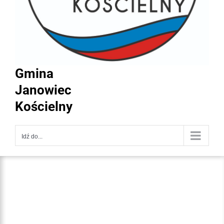
Gmina
Janowiec
Kościelny
Idź do...