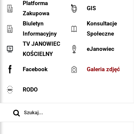
Platforma
GIS
Zakupowa
Biuletyn
Konsultacje
Informacyjny
Społeczne
TV JANOWIEC
eJanowiec
KOŚCIELNY
Facebook
Galeria zdjęć
RODO
Szukaj