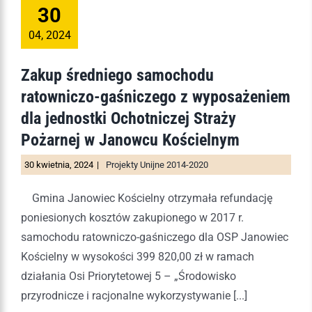
30
04, 2024
Zakup średniego samochodu
ratowniczo-gaśniczego z wyposażeniem
dla jednostki Ochotniczej Straży
Pożarnej w Janowcu Kościelnym
30 kwietnia, 2024
|
Projekty Unijne 2014-2020
Gmina Janowiec Kościelny otrzymała refundację
poniesionych kosztów zakupionego w 2017 r.
samochodu ratowniczo-gaśniczego dla OSP Janowiec
Kościelny w wysokości 399 820,00 zł w ramach
działania Osi Priorytetowej 5 – „Środowisko
przyrodnicze i racjonalne wykorzystywanie [...]