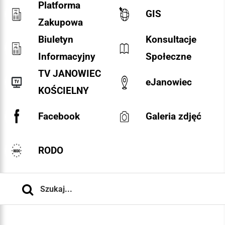
Platforma
GIS
Zakupowa
Biuletyn
Konsultacje
Informacyjny
Społeczne
TV JANOWIEC
eJanowiec
KOŚCIELNY
Facebook
Galeria zdjęć
RODO
Szukaj