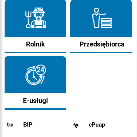
Rolnik
Przedsiębiorca
E-usługi
BIP
ePuap