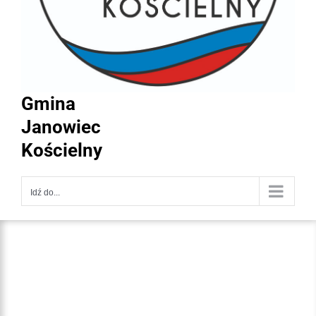
Gmina
Janowiec
Kościelny
Idź do...