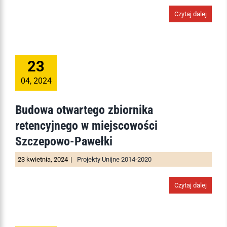
Czytaj dalej
23
04, 2024
Budowa otwartego zbiornika
retencyjnego w miejscowości
Szczepowo-Pawełki
23 kwietnia, 2024
|
Projekty Unijne 2014-2020
Czytaj dalej