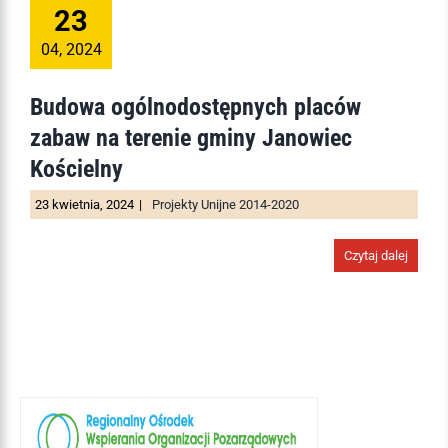
23
04, 2024
Budowa ogólnodostępnych placów
zabaw na terenie gminy Janowiec
Kościelny
23 kwietnia, 2024
|
Projekty Unijne 2014-2020
Czytaj dalej