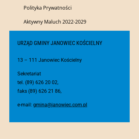
Polityka Prywatności
Aktywny Maluch 2022-2029
URZĄD GMINY JANOWIEC KOŚCIELNY
13 – 111 Janowiec Kościelny
Sekretariat
tel. (89) 626 20 02,
faks (89) 626 21 86,
e-mail:
gmina@janowiec.com.pl