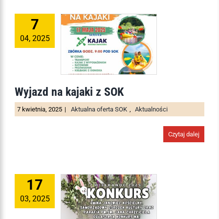
7
04, 2025
Wyjazd na kajaki z SOK
7 kwietnia, 2025
|
Aktualna oferta SOK
,
Aktualności
Czytaj dalej
17
03, 2025