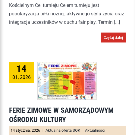
Kościelnym Cel turnieju Celem turnieju jest
popularyzacja piłki nożnej, aktywnego stylu życia oraz
integracja uczestników w duchu fair play. Termin [...]
Czytaj dalej
14
01, 2026
FERIE ZIMOWE W SAMORZĄDOWYM
OŚRODKU KULTURY
14 stycznia, 2026
|
Aktualna oferta SOK
,
Aktualności