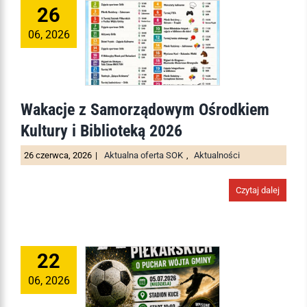
26
06, 2026
Wakacje z Samorządowym Ośrodkiem
Kultury i Biblioteką 2026
26 czerwca, 2026
|
Aktualna oferta SOK
,
Aktualności
Czytaj dalej
22
06, 2026