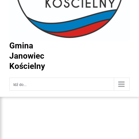
Gmina
Janowiec
Kościelny
Idź do...