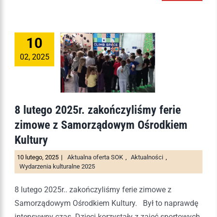
10
02, 2025
8 lutego 2025r. zakończyliśmy ferie
zimowe z Samorządowym Ośrodkiem
Kultury
10 lutego, 2025
|
Aktualna oferta SOK
,
Aktualności
,
Wydarzenia kulturalne 2025
8 lutego 2025r.. zakończyliśmy ferie zimowe z
Samorządowym Ośrodkiem Kultury. Był to naprawdę
intensywny czas. Dzieci korzystały z zajęć sportowych,