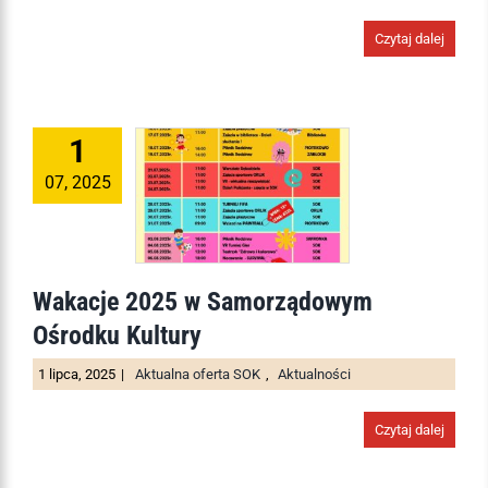
Czytaj dalej
1
07, 2025
Wakacje 2025 w Samorządowym
Ośrodku Kultury
1 lipca, 2025
|
Aktualna oferta SOK
,
Aktualności
Czytaj dalej