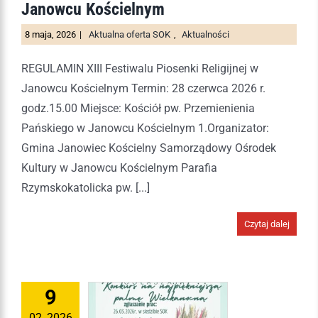
Janowcu Kościelnym
8 maja, 2026
|
Aktualna oferta SOK
,
Aktualności
REGULAMIN XIII Festiwalu Piosenki Religijnej w
Janowcu Kościelnym Termin: 28 czerwca 2026 r.
godz.15.00 Miejsce: Kościół pw. Przemienienia
Pańskiego w Janowcu Kościelnym 1.Organizator:
Gmina Janowiec Kościelny Samorządowy Ośrodek
Kultury w Janowcu Kościelnym Parafia
Rzymskokatolicka pw. [...]
Czytaj dalej
9
02, 2026