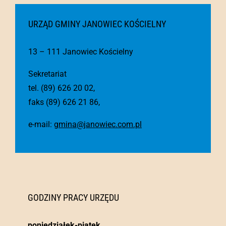
URZĄD GMINY JANOWIEC KOŚCIELNY
13 – 111 Janowiec Kościelny
Sekretariat
tel. (89) 626 20 02,
faks (89) 626 21 86,
e-mail:
gmina@janowiec.com.pl
GODZINY PRACY URZĘDU
poniedziałek-piątek