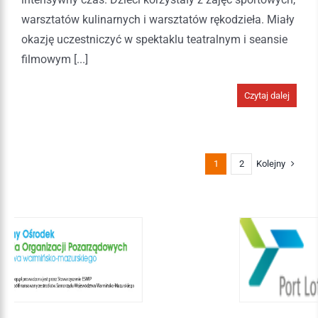
warsztatów kulinarnych i warsztatów rękodzieła. Miały
okazję uczestniczyć w spektaklu teatralnym i seansie
filmowym [...]
Czytaj dalej
Kolejny
1
2