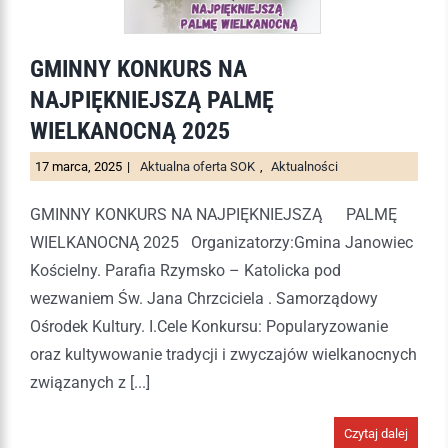
GMINNY KONKURS NA
NAJPIĘKNIEJSZĄ PALMĘ
WIELKANOCNĄ 2025
17 marca, 2025
|
Aktualna oferta SOK
,
Aktualności
GMINNY KONKURS NA NAJPIĘKNIEJSZĄ PALMĘ
WIELKANOCNĄ 2025 Organizatorzy:Gmina Janowiec
Kościelny. Parafia Rzymsko – Katolicka pod
wezwaniem Św. Jana Chrzciciela . Samorządowy
Ośrodek Kultury. I.Cele Konkursu: Popularyzowanie
oraz kultywowanie tradycji i zwyczajów wielkanocnych
związanych z [...]
Czytaj dalej