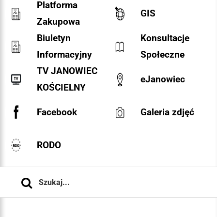
Platforma
GIS
Zakupowa
Biuletyn
Konsultacje
Informacyjny
Społeczne
TV JANOWIEC
eJanowiec
KOŚCIELNY
Facebook
Galeria zdjęć
RODO
Szukaj