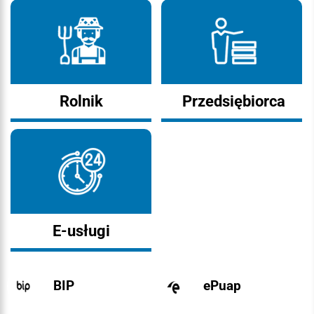
Rolnik
Przedsiębiorca
E-usługi
BIP
ePuap