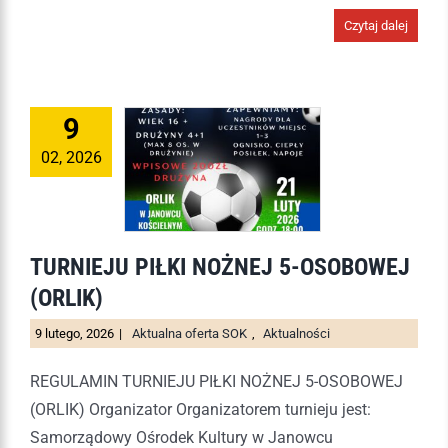
Czytaj dalej
9
02, 2026
TURNIEJU PIŁKI NOŻNEJ 5-OSOBOWEJ
(ORLIK)
9 lutego, 2026
|
Aktualna oferta SOK
,
Aktualności
REGULAMIN TURNIEJU PIŁKI NOŻNEJ 5-OSOBOWEJ
(ORLIK) Organizator Organizatorem turnieju jest:
Samorządowy Ośrodek Kultury w Janowcu