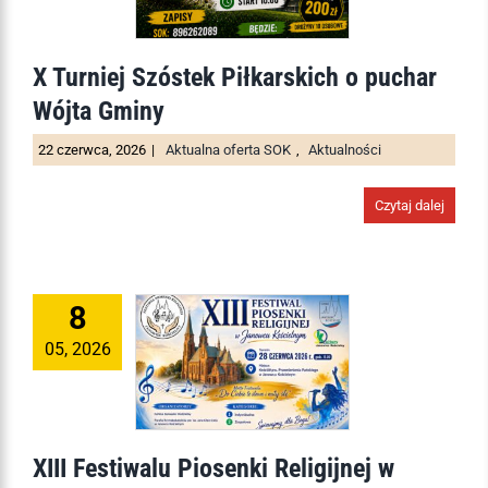
X Turniej Szóstek Piłkarskich o puchar
Wójta Gminy
22 czerwca, 2026
|
Aktualna oferta SOK
,
Aktualności
Czytaj dalej
8
05, 2026
XIII Festiwalu Piosenki Religijnej w