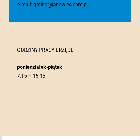
e-mail:
gmina@janowiec.com.pl
GODZINY PRACY URZĘDU
poniedziałek-piątek
7.15 – 15.15