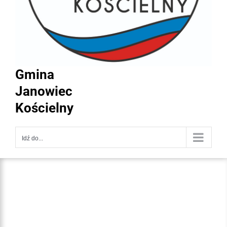
Gmina
Janowiec
Kościelny
Idź do...