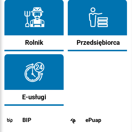
Rolnik
Przedsiębiorca
E-usługi
BIP
ePuap