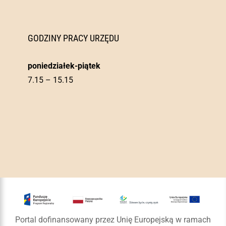
GODZINY PRACY URZĘDU
poniedziałek-piątek
7.15 – 15.15
Portal dofinansowany przez Unię Europejską w ramach