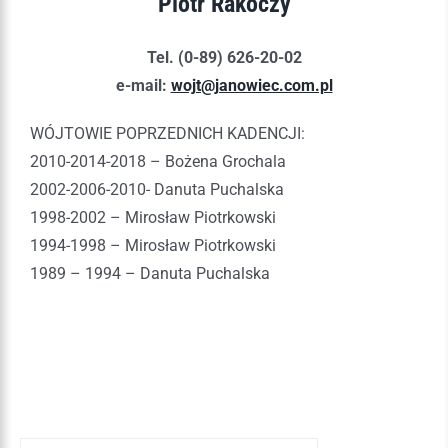
Piotr Rakoczy
Tel. (0-89) 626-20-02
e-mail:
wojt@janowiec.com.pl
WÓJTOWIE POPRZEDNICH KADENCJI:
2010-2014-2018 – Bożena Grochala
2002-2006-2010- Danuta Puchalska
1998-2002 – Mirosław Piotrkowski
1994-1998 – Mirosław Piotrkowski
1989 – 1994 – Danuta Puchalska