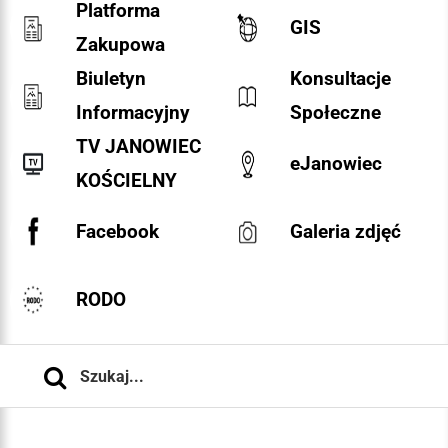
Platforma
GIS
Zakupowa
Biuletyn
Konsultacje
Informacyjny
Społeczne
TV JANOWIEC
eJanowiec
KOŚCIELNY
Facebook
Galeria zdjęć
RODO
Szukaj