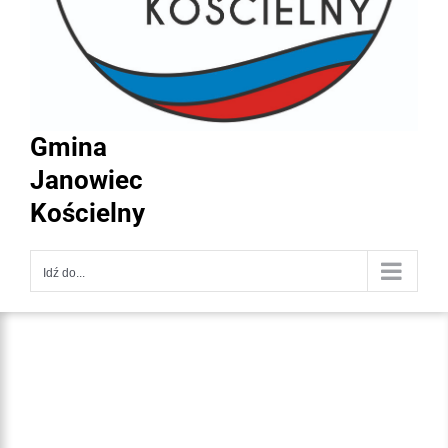
Gmina
Janowiec
Kościelny
Idź do...