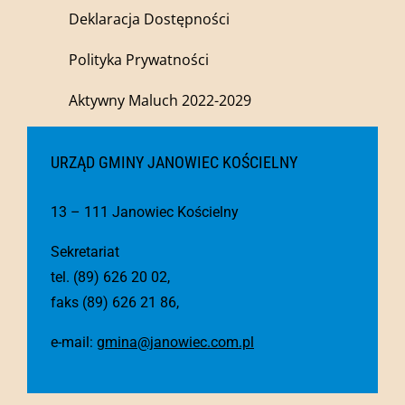
Deklaracja Dostępności
Polityka Prywatności
Aktywny Maluch 2022-2029
URZĄD GMINY JANOWIEC KOŚCIELNY
13 – 111 Janowiec Kościelny
Sekretariat
tel. (89) 626 20 02,
faks (89) 626 21 86,
e-mail:
gmina@janowiec.com.pl