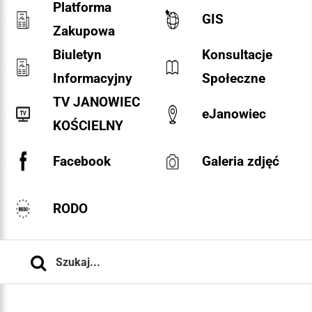
Platforma
GIS
Zakupowa
Biuletyn
Konsultacje
Informacyjny
Społeczne
TV JANOWIEC
eJanowiec
KOŚCIELNY
Facebook
Galeria zdjęć
RODO
Szukaj