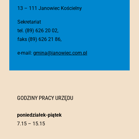
13 – 111 Janowiec Kościelny
Sekretariat
tel. (89) 626 20 02,
faks (89) 626 21 86,
e-mail:
gmina@janowiec.com.pl
GODZINY PRACY URZĘDU
poniedziałek-piątek
7.15 – 15.15