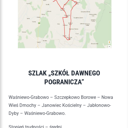
SZLAK „SZKÓŁ DAWNEGO
POGRANICZA”
Waśniewo-Grabowo – Szczepkowo Borowe – Nowa
Wieś Dmochy – Janowiec Kościelny – Jabłonowo-
Dyby – Waśniewo-Grabowo.
Stopień trudności – średni