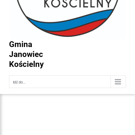
Gmina
Janowiec
Kościelny
Idź do...