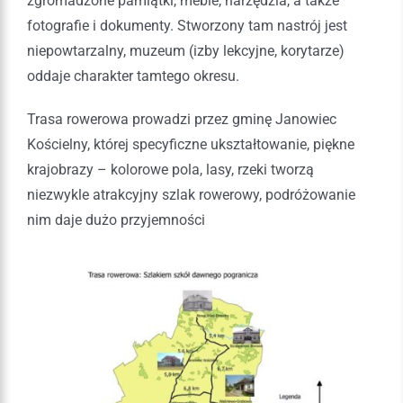
zgromadzone pamiątki, meble, narzędzia, a także
fotografie i dokumenty. Stworzony tam nastrój jest
niepowtarzalny, muzeum (izby lekcyjne, korytarze)
oddaje charakter tamtego okresu.
Trasa rowerowa prowadzi przez gminę Janowiec
Kościelny, której specyficzne ukształtowanie, piękne
krajobrazy – kolorowe pola, lasy, rzeki tworzą
niezwykle atrakcyjny szlak rowerowy, podróżowanie
nim daje dużo przyjemności