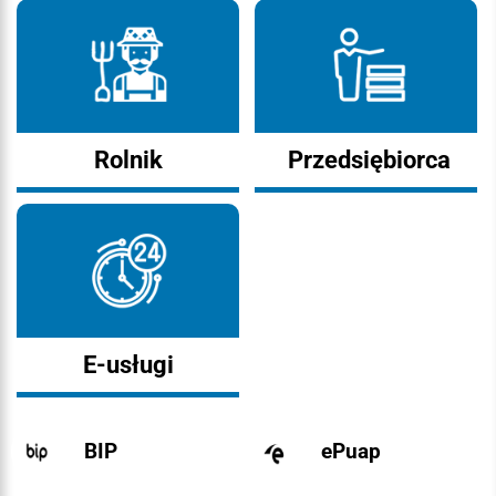
Rolnik
Przedsiębiorca
E-usługi
BIP
ePuap