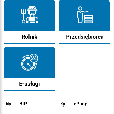
Rolnik
Przedsiębiorca
E-usługi
BIP
ePuap