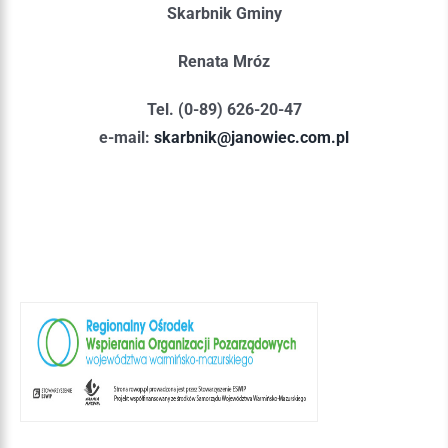
Skarbnik Gminy
Renata Mróz
Tel. (0-89) 626-20-47
e-mail:
skarbnik@janowiec.com.pl