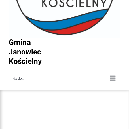
Gmina
Janowiec
Kościelny
Idź do...