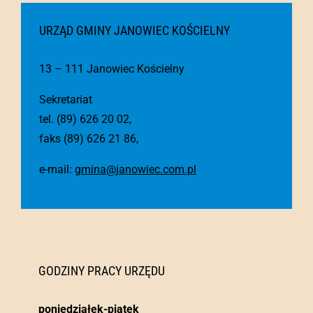
URZĄD GMINY JANOWIEC KOŚCIELNY
13 – 111 Janowiec Kościelny
Sekretariat
tel. (89) 626 20 02,
faks (89) 626 21 86,
e-mail:
gmina@janowiec.com.pl
GODZINY PRACY URZĘDU
poniedziałek-piątek