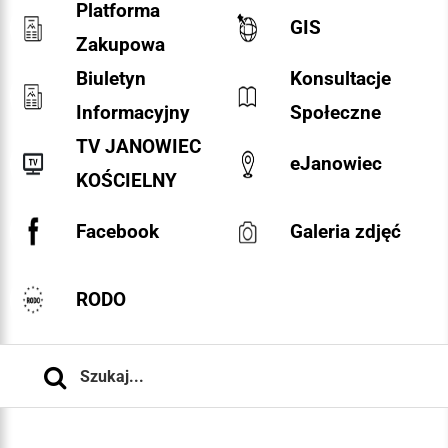
Platforma
GIS
Zakupowa
Biuletyn
Konsultacje
Informacyjny
Społeczne
TV JANOWIEC
eJanowiec
KOŚCIELNY
Facebook
Galeria zdjęć
RODO
Szukaj