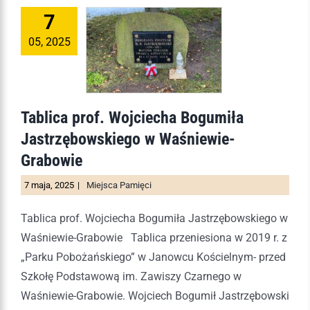
7
05, 2025
Tablica prof. Wojciecha Bogumiła
Jastrzębowskiego w Waśniewie-
Grabowie
7 maja, 2025
|
Miejsca Pamięci
Tablica prof. Wojciecha Bogumiła Jastrzębowskiego w
Waśniewie-Grabowie Tablica przeniesiona w 2019 r. z
„Parku Pobożańskiego” w Janowcu Kościelnym- przed
Szkołę Podstawową im. Zawiszy Czarnego w
Waśniewie-Grabowie. Wojciech Bogumił Jastrzębowski