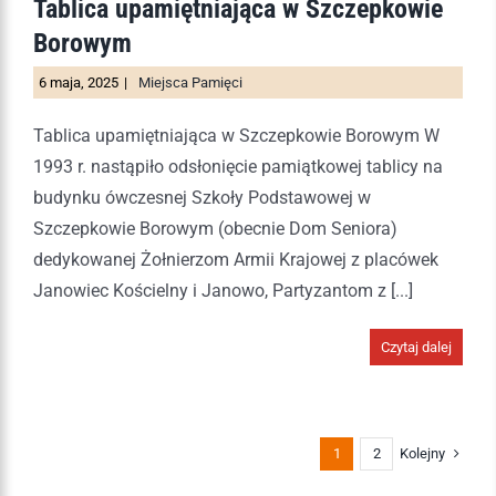
Tablica upamiętniająca w Szczepkowie
Borowym
6 maja, 2025
|
Miejsca Pamięci
Tablica upamiętniająca w Szczepkowie Borowym W
1993 r. nastąpiło odsłonięcie pamiątkowej tablicy na
budynku ówczesnej Szkoły Podstawowej w
Szczepkowie Borowym (obecnie Dom Seniora)
dedykowanej Żołnierzom Armii Krajowej z placówek
Janowiec Kościelny i Janowo, Partyzantom z [...]
Czytaj dalej
Kolejny
1
2