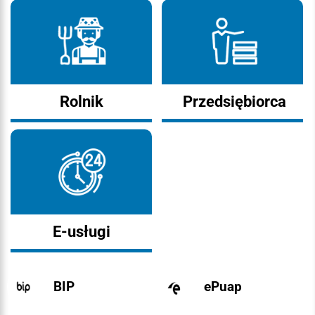
Rolnik
Przedsiębiorca
E-usługi
BIP
ePuap