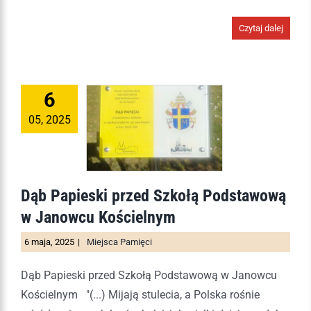
Czytaj dalej
6
05, 2025
Dąb Papieski przed Szkołą Podstawową
w Janowcu Kościelnym
6 maja, 2025
|
Miejsca Pamięci
Dąb Papieski przed Szkołą Podstawową w Janowcu
Kościelnym "(...) Mijają stulecia, a Polska rośnie