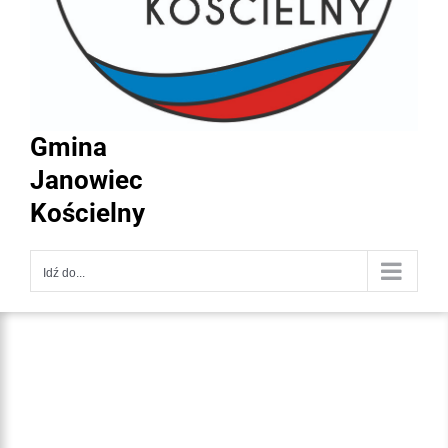
Gmina
Janowiec
Kościelny
Idź do...