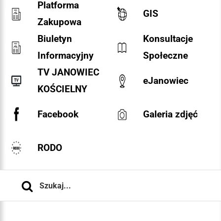
Platforma
GIS
Zakupowa
Biuletyn
Konsultacje
Informacyjny
Społeczne
TV JANOWIEC
eJanowiec
KOŚCIELNY
Facebook
Galeria zdjęć
RODO
Szukaj