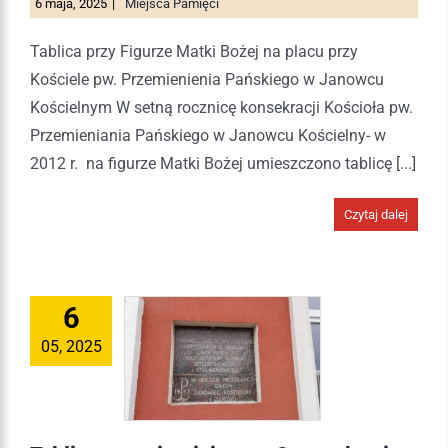
6 maja, 2025
|
Miejsca Pamięci
Tablica przy Figurze Matki Bożej na placu przy
Kościele pw. Przemienienia Pańskiego w Janowcu
Kościelnym W setną rocznicę konsekracji Kościoła pw.
Przemieniania Pańskiego w Janowcu Kościelny- w
2012 r. na figurze Matki Bożej umieszczono tablicę [...]
Czytaj dalej
6
05, 2025