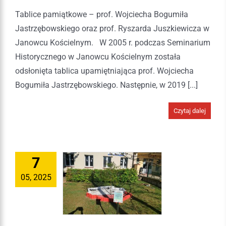
Tablice pamiątkowe – prof. Wojciecha Bogumiła
Jastrzębowskiego oraz prof. Ryszarda Juszkiewicza w
Janowcu Kościelnym. W 2005 r. podczas Seminarium
Historycznego w Janowcu Kościelnym została
odsłonięta tablica upamiętniająca prof. Wojciecha
Bogumiła Jastrzębowskiego. Następnie, w 2019 [...]
Czytaj dalej
7
05, 2025