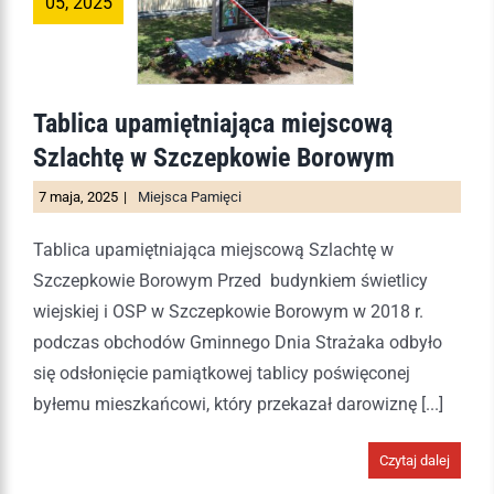
05, 2025
Tablica upamiętniająca miejscową
Szlachtę w Szczepkowie Borowym
7 maja, 2025
|
Miejsca Pamięci
Tablica upamiętniająca miejscową Szlachtę w
Szczepkowie Borowym Przed budynkiem świetlicy
wiejskiej i OSP w Szczepkowie Borowym w 2018 r.
podczas obchodów Gminnego Dnia Strażaka odbyło
się odsłonięcie pamiątkowej tablicy poświęconej
byłemu mieszkańcowi, który przekazał darowiznę [...]
Czytaj dalej