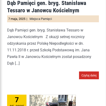
Dąb Pamięci gen. bryg. Stanisława
Tessaro w Janowcu Kościelnym
7 maja, 2025
|
Miejsca Pamięci
Dąb Pamięci gen. bryg. Stanisława Tessaro w
Janowcu Kościelnym Z okazji setnej rocznicy
odzyskania przez Polskę Niepodległości w dn.
11.11.2018 r. przed Szkołą Podstawową im. Jana
Pawła II w Janowcu Kościelnym został posadzony
Dąb [...]
Czytaj dalej
7