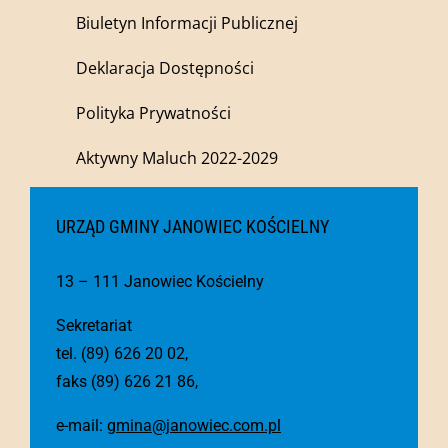
Biuletyn Informacji Publicznej
Deklaracja Dostępności
Polityka Prywatności
Aktywny Maluch 2022-2029
URZĄD GMINY JANOWIEC KOŚCIELNY
13 – 111 Janowiec Kościelny
Sekretariat
tel. (89) 626 20 02,
faks (89) 626 21 86,
e-mail:
gmina@janowiec.com.pl