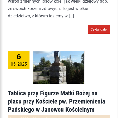
wśród zmiennych losów kolei, jak wielki dziejowy dąb,
ze swoich korzeni zdrowych. To jest wielkie
dziedzictwo, z którym idziemy w [...]
Czytaj dalej
6
05, 2025
Tablica przy Figurze Matki Bożej na
placu przy Kościele pw. Przemienienia
Pańskiego w Janowcu Kościelnym