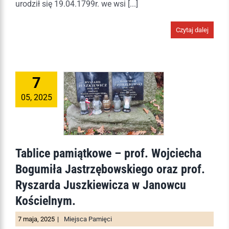
urodził się 19.04.1799r. we wsi [...]
Czytaj dalej
7
05, 2025
Tablice pamiątkowe – prof. Wojciecha
Bogumiła Jastrzębowskiego oraz prof.
Ryszarda Juszkiewicza w Janowcu
Kościelnym.
7 maja, 2025
|
Miejsca Pamięci