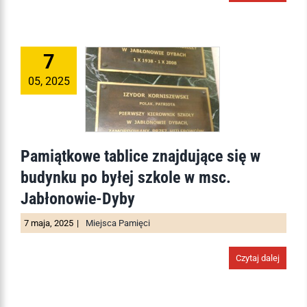
7
05, 2025
Pamiątkowe tablice znajdujące się w
budynku po byłej szkole w msc.
Jabłonowie-Dyby
7 maja, 2025
|
Miejsca Pamięci
Czytaj dalej