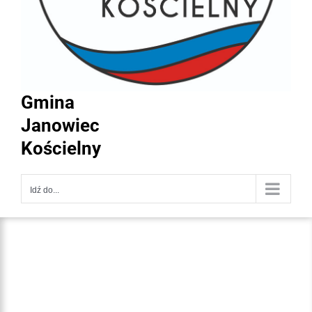
Gmina
Janowiec
Kościelny
Idź do...