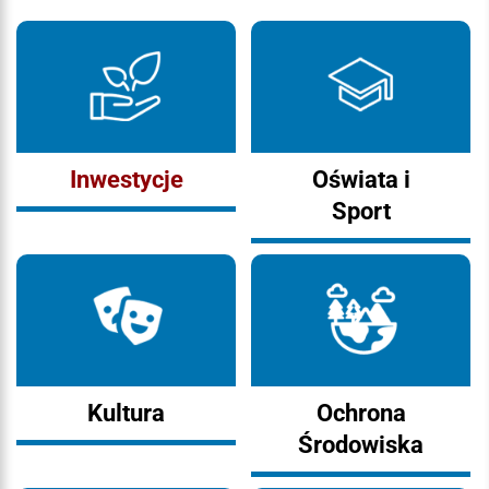
Inwestycje
Oświata i
Sport
Kultura
Ochrona
Środowiska