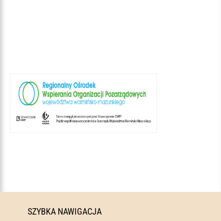
SZYBKA NAWIGACJA