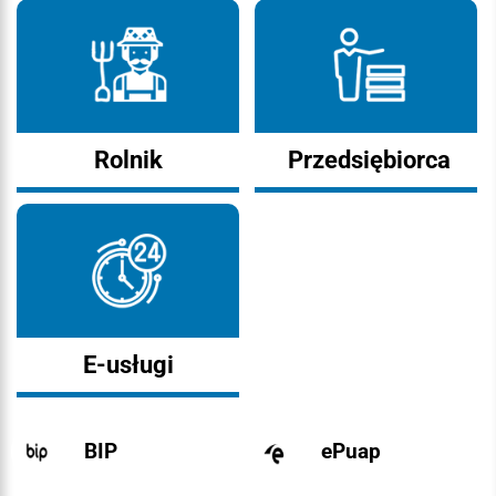
Rolnik
Przedsiębiorca
E-usługi
BIP
ePuap