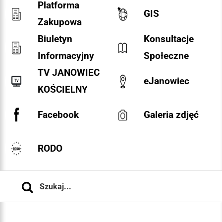
Platforma
GIS
Zakupowa
Biuletyn
Konsultacje
Informacyjny
Społeczne
TV JANOWIEC
eJanowiec
KOŚCIELNY
Facebook
Galeria zdjęć
RODO
Szukaj