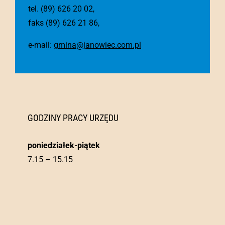
tel. (89) 626 20 02,
faks (89) 626 21 86,
e-mail:
gmina@janowiec.com.pl
GODZINY PRACY URZĘDU
poniedziałek-piątek
7.15 – 15.15