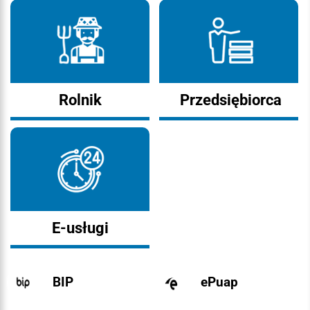
Rolnik
Przedsiębiorca
E-usługi
BIP
ePuap