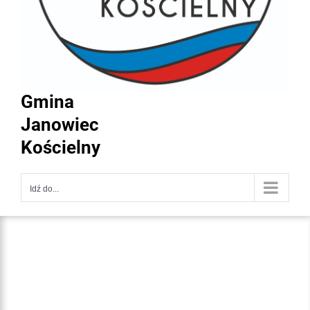
Gmina
Janowiec
Kościelny
Idź do...