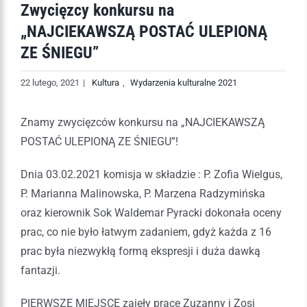
Zwycięzcy konkursu na
„NAJCIEKAWSZĄ POSTAĆ ULEPIONĄ
ZE ŚNIEGU”
22 lutego, 2021
|
Kultura
,
Wydarzenia kulturalne 2021
Znamy zwycięzców konkursu na „NAJCIEKAWSZĄ
POSTAĆ ULEPIONĄ ZE ŚNIEGU”!
Dnia 03.02.2021 komisja w składzie : P. Zofia Wielgus,
P. Marianna Malinowska, P. Marzena Radzymińska
oraz kierownik Sok Waldemar Pyracki dokonała oceny
prac, co nie było łatwym zadaniem, gdyż każda z 16
prac była niezwykłą formą ekspresji i duża dawką
fantazji.
PIERWSZE MIEJSCE zajęły prace Zuzanny i Zosi