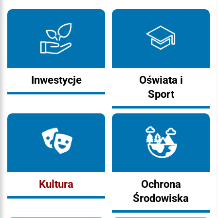
Inwestycje
Oświata i
Sport
Kultura
Ochrona
Środowiska