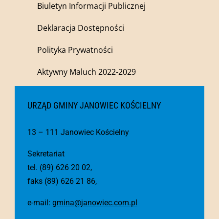
Biuletyn Informacji Publicznej
Deklaracja Dostępności
Polityka Prywatności
Aktywny Maluch 2022-2029
URZĄD GMINY JANOWIEC KOŚCIELNY
13 – 111 Janowiec Kościelny
Sekretariat
tel. (89) 626 20 02,
faks (89) 626 21 86,
e-mail:
gmina@janowiec.com.pl