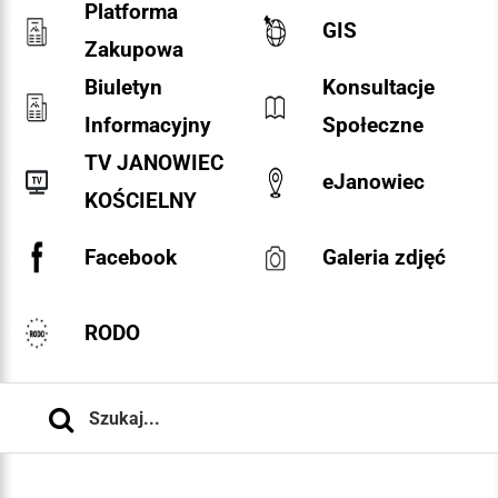
Platforma
GIS
Zakupowa
Biuletyn
Konsultacje
Informacyjny
Społeczne
TV JANOWIEC
eJanowiec
KOŚCIELNY
Facebook
Galeria zdjęć
RODO
Szukaj