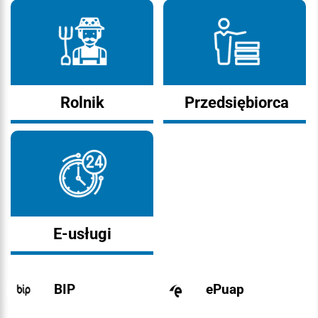
Rolnik
Przedsiębiorca
E-usługi
BIP
ePuap