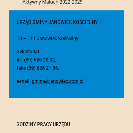
Aktywny Maluch 2022-2029
URZĄD GMINY JANOWIEC KOŚCIELNY
13 – 111 Janowiec Kościelny
Sekretariat
tel. (89) 626 20 02,
faks (89) 626 21 86,
e-mail:
gmina@janowiec.com.pl
GODZINY PRACY URZĘDU