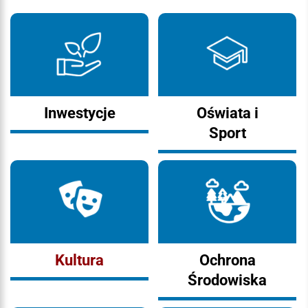
Inwestycje
Oświata i
Sport
Kultura
Ochrona
Środowiska