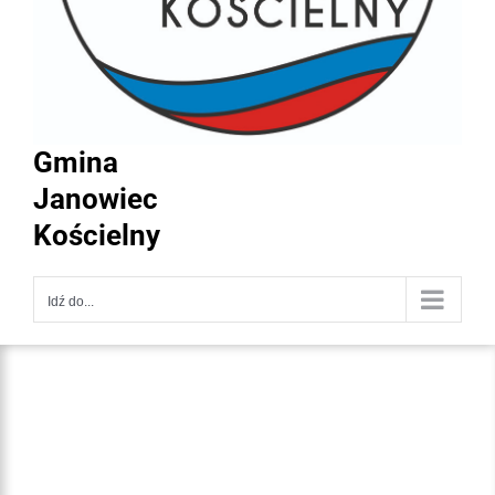
Gmina
Janowiec
Kościelny
Idź do...