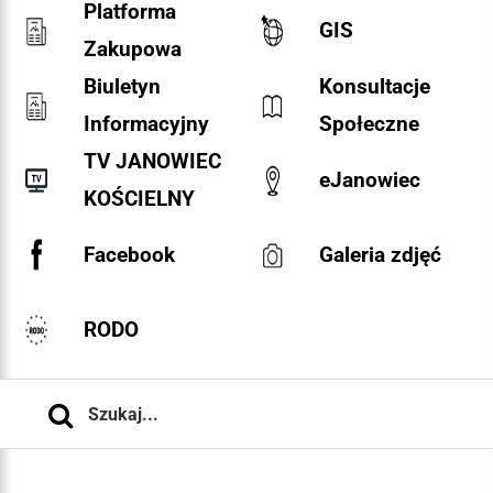
Platforma
GIS
Zakupowa
Biuletyn
Konsultacje
Informacyjny
Społeczne
TV JANOWIEC
eJanowiec
KOŚCIELNY
Facebook
Galeria zdjęć
RODO
Szukaj