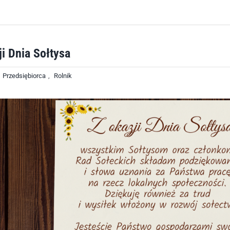
ji Dnia Sołtysa
Przedsiębiorca
,
Rolnik