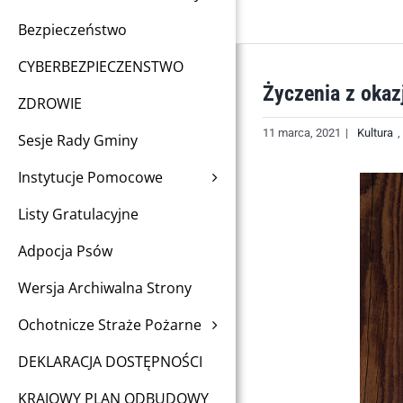
Bezpieczeństwo
CYBERBEZPIECZENSTWO
Życzenia z okaz
ZDROWIE
11 marca, 2021
|
Kultura
,
Sesje Rady Gminy
Instytucje Pomocowe
Listy Gratulacyjne
Adpocja Psów
Wersja Archiwalna Strony
Ochotnicze Straże Pożarne
DEKLARACJA DOSTĘPNOŚCI
KRAJOWY PLAN ODBUDOWY