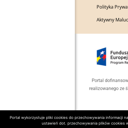
Polityka Prywa
Aktywny Maluc
Portal dofinansow
realizowanego ze 
Portal wykorzystuje pliki cookies do przechowywania informacji
ustawień dot. przechowywania plików cookies w
Copyright 2020 Gmina Jano