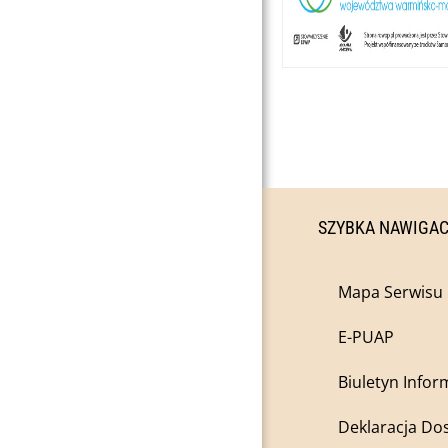
SZYBKA NAWIGA
Mapa Serwisu
E-PUAP
Biuletyn Infor
Deklaracja Do