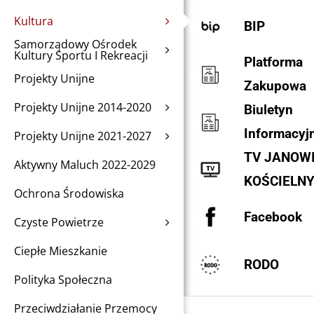
Kultura
BIP
Samorządowy Ośrodek
Kultury Sportu I Rekreacji
Platforma
Projekty Unijne
Zakupowa
Projekty Unijne 2014-2020
Biuletyn
Informacyj
Projekty Unijne 2021-2027
TV JANOW
Aktywny Maluch 2022-2029
KOŚCIELN
Ochrona Środowiska
Facebook
Czyste Powietrze
Ciepłe Mieszkanie
RODO
Polityka Społeczna
Przeciwdziałanie Przemocy