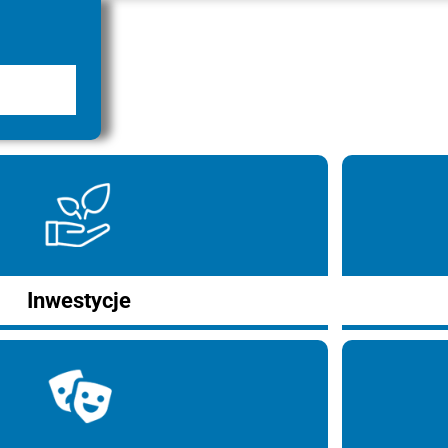
Inwestycje