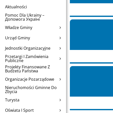
Aktualności
Pomoc Dla Ukrainy –
Допомога Україні
Władze Gminy
Urząd Gminy
Jednostki Organizacyjne
Przetargi I Zamówienia
Publiczne
Projekty Finansowane Z
Budżetu Państwa
Organizacje Pozarządowe
Nieruchomości Gminne Do
Zbycia
Turysta
Oświata I Sport