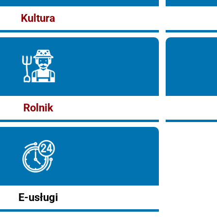
Kultura
Rolnik
E-usługi