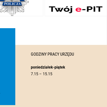
GODZINY PRACY URZĘDU
poniedziałek-piątek
7.15 – 15.15
l