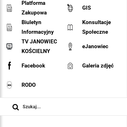
Platforma
GIS
Zakupowa
Biuletyn
Konsultacje
Informacyjny
Społeczne
TV JANOWIEC
eJanowiec
KOŚCIELNY
Facebook
Galeria zdjęć
RODO
Szukaj