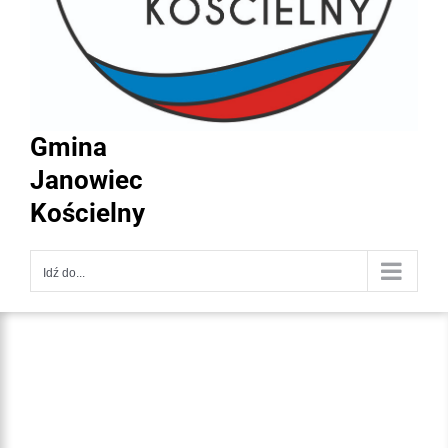
Gmina
Janowiec
Kościelny
Idź do...