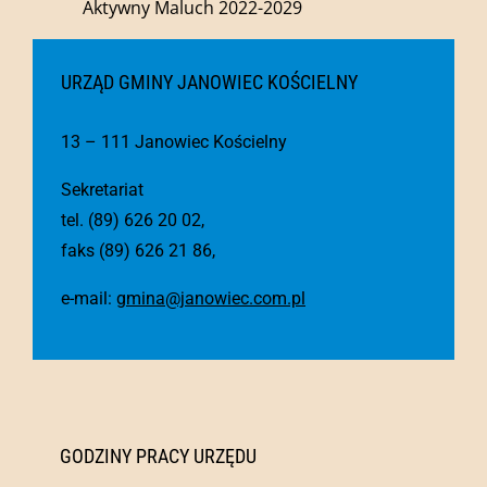
Aktywny Maluch 2022-2029
URZĄD GMINY JANOWIEC KOŚCIELNY
13 – 111 Janowiec Kościelny
Sekretariat
tel. (89) 626 20 02,
faks (89) 626 21 86,
e-mail:
gmina@janowiec.com.pl
GODZINY PRACY URZĘDU