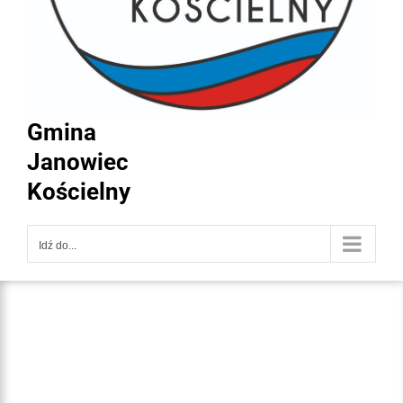
Gmina
Janowiec
Kościelny
Idź do...