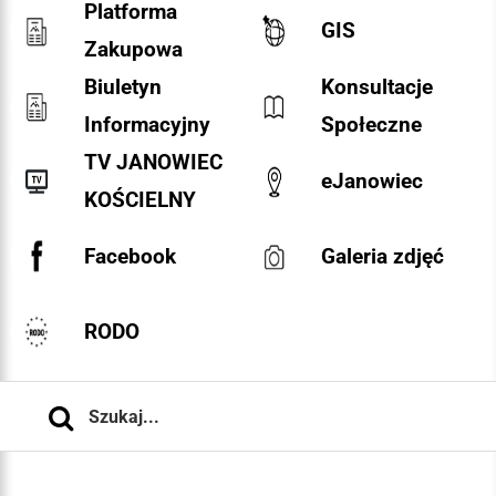
Platforma
GIS
Zakupowa
Biuletyn
Konsultacje
Informacyjny
Społeczne
TV JANOWIEC
eJanowiec
KOŚCIELNY
Facebook
Galeria zdjęć
RODO
Szukaj