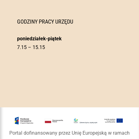
GODZINY PRACY URZĘDU
poniedziałek-piątek
7.15 – 15.15
Portal dofinansowany przez Unię Europejską w ramach