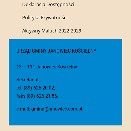
Deklaracja Dostępności
Polityka Prywatności
Aktywny Maluch 2022-2029
URZĄD GMINY JANOWIEC KOŚCIELNY
13 – 111 Janowiec Kościelny
Sekretariat
tel. (89) 626 20 02,
faks (89) 626 21 86,
e-mail:
gmina@janowiec.com.pl