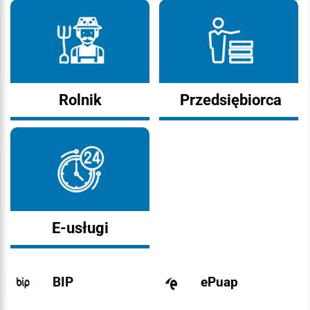
Rolnik
Przedsiębiorca
E-usługi
BIP
ePuap