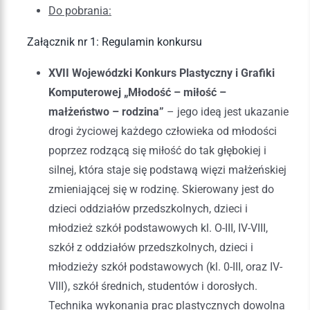
Do pobrania:
Załącznik nr 1: Regulamin konkursu
XVII Wojewódzki Konkurs Plastyczny i Grafiki
Komputerowej „Młodość – miłość –
małżeństwo – rodzina”
– jego ideą jest ukazanie
drogi życiowej każdego człowieka od młodości
poprzez rodzącą się miłość do tak głębokiej i
silnej, która staje się podstawą więzi małżeńskiej
zmieniającej się w rodzinę. Skierowany jest do
dzieci oddziałów przedszkolnych, dzieci i
młodzież szkół podstawowych kl. O-III, IV-VIII,
szkół z oddziałów przedszkolnych, dzieci i
młodzieży szkół podstawowych (kl. 0-III, oraz IV-
VIII), szkół średnich, studentów i dorosłych.
Technika wykonania prac plastycznych dowolna