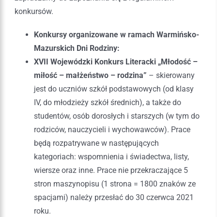
konkursów.
Konkursy organizowane w ramach Warmińsko-
Mazurskich Dni Rodziny:
XVII Wojewódzki Konkurs Literacki „Młodość –
miłość – małżeństwo – rodzina”
– skierowany
jest do uczniów szkół podstawowych (od klasy
IV, do młodzieży szkół średnich), a także do
studentów, osób dorosłych i starszych (w tym do
rodziców, nauczycieli i wychowawców). Prace
będą rozpatrywane w następujących
kategoriach: wspomnienia i świadectwa, listy,
wiersze oraz inne. Prace nie przekraczające 5
stron maszynopisu (1 strona = 1800 znaków ze
spacjami) należy przesłać do 30 czerwca 2021
roku.