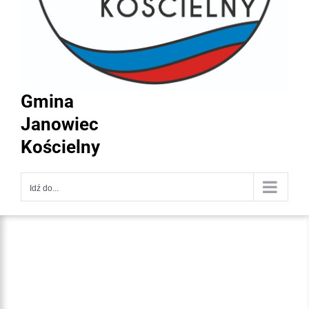
Gmina
Janowiec
Kościelny
Idź do...