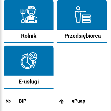
Rolnik
Przedsiębiorca
E-usługi
BIP
ePuap