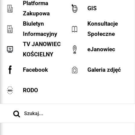
Platforma
GIS
Zakupowa
Biuletyn
Konsultacje
Informacyjny
Społeczne
TV JANOWIEC
eJanowiec
KOŚCIELNY
Facebook
Galeria zdjęć
RODO
Szukaj