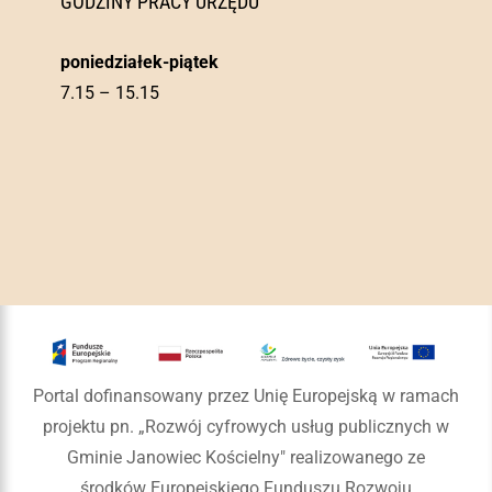
GODZINY PRACY URZĘDU
poniedziałek-piątek
7.15 – 15.15
Portal dofinansowany przez Unię Europejską w ramach
projektu pn. „Rozwój cyfrowych usług publicznych w
Gminie Janowiec Kościelny" realizowanego ze
środków Europejskiego Funduszu Rozwoju