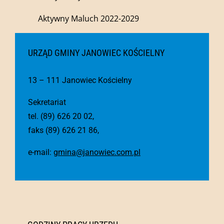
Aktywny Maluch 2022-2029
URZĄD GMINY JANOWIEC KOŚCIELNY
13 – 111 Janowiec Kościelny
Sekretariat
tel. (89) 626 20 02,
faks (89) 626 21 86,
e-mail:
gmina@janowiec.com.pl