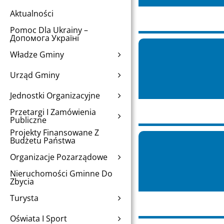
Aktualności
Pomoc Dla Ukrainy –
Допомога Україні
Władze Gminy
Urząd Gminy
Jednostki Organizacyjne
Przetargi I Zamówienia
Publiczne
Projekty Finansowane Z
Budżetu Państwa
Organizacje Pozarządowe
Nieruchomości Gminne Do
Zbycia
Turysta
Oświata I Sport