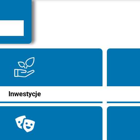
Inwestycje