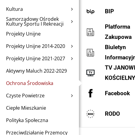
Kultura
BIP
Samorządowy Ośrodek
Kultury Sportu I Rekreacji
Platforma
Projekty Unijne
Zakupowa
Projekty Unijne 2014-2020
Biuletyn
Informacyj
Projekty Unijne 2021-2027
TV JANOW
Aktywny Maluch 2022-2029
KOŚCIELN
Ochrona Środowiska
Facebook
Czyste Powietrze
Ciepłe Mieszkanie
RODO
Polityka Społeczna
Przeciwdziałanie Przemocy