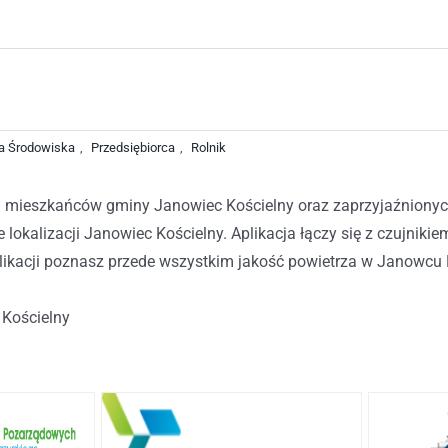
a Środowiska
,
Przedsiębiorca
,
Rolnik
mieszkańców gminy Janowiec Kościelny oraz zaprzyjaźnionych 
ie lokalizacji Janowiec Kościelny. Aplikacja łączy się z czu
plikacji poznasz przede wszystkim jakość powietrza w Janowcu
Kościelny