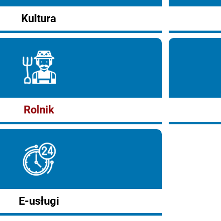
Kultura
Rolnik
E-usługi