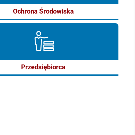
Ochrona Środowiska
Przedsiębiorca