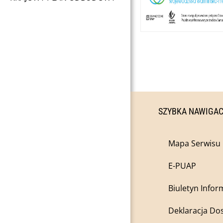
SZYBKA NAWIGA
Mapa Serwisu
E-PUAP
Biuletyn Infor
Deklaracja Do