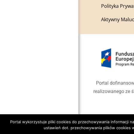
Polityka Prywa
Aktywny Maluc
Portal dofinansow
realizowanego ze 
Portal wykorzystuje pliki cookies do przechowywania informacji
ustawień dot. przechowywania plików cookies w
Copyright 2020 Gmina Jano