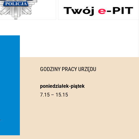
GODZINY PRACY URZĘDU
poniedziałek-piątek
7.15 – 15.15
l