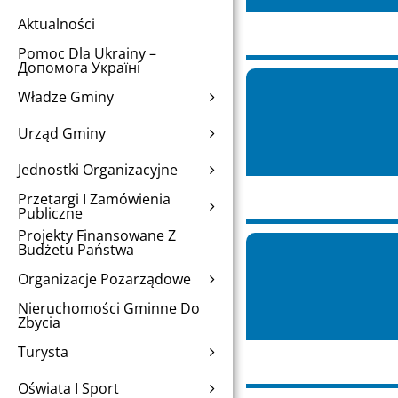
Aktualności
Pomoc Dla Ukrainy –
Допомога Україні
Władze Gminy
Urząd Gminy
Jednostki Organizacyjne
Przetargi I Zamówienia
Publiczne
Projekty Finansowane Z
Budżetu Państwa
Organizacje Pozarządowe
Nieruchomości Gminne Do
Zbycia
Turysta
Oświata I Sport