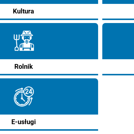
Kultura
Rolnik
E-usługi