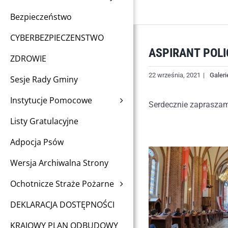
Bezpieczeństwo
CYBERBEZPIECZENSTWO
ASPIRANT POL
ZDROWIE
22 września, 2021
|
Galeri
Sesje Rady Gminy
Instytucje Pomocowe
Serdecznie zapraszam
Listy Gratulacyjne
Adpocja Psów
Wersja Archiwalna Strony
Ochotnicze Straże Pożarne
DEKLARACJA DOSTĘPNOŚCI
KRAJOWY PLAN ODBUDOWY