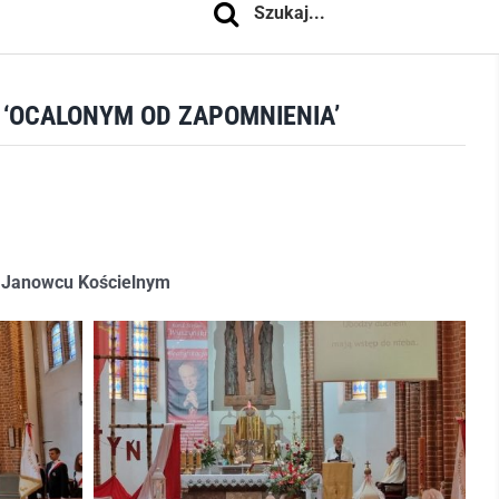
 ‘OCALONYM OD ZAPOMNIENIA’
w Janowcu Kościelnym