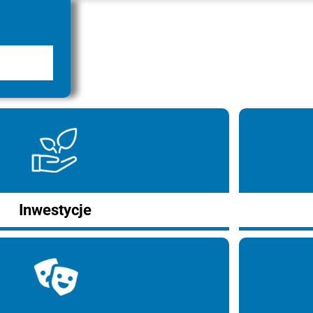
Inwestycje