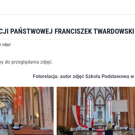
ICJI PAŃSTWOWEJ FRANCISZEK TWARDOWSKI
e zdjęć
y do przeglądania zdjęć.
Fotorelacja: autor zdjęć Szkoła Podstawowa 