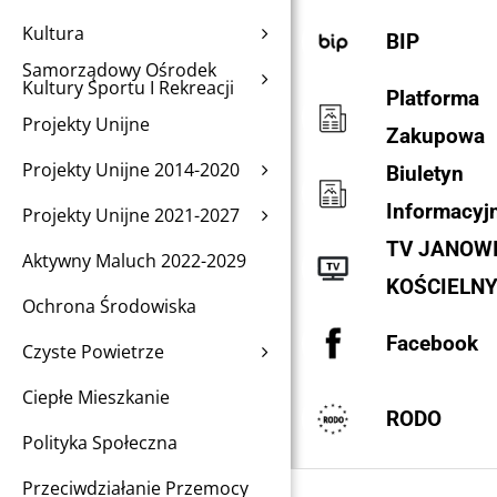
Kultura
BIP
Samorządowy Ośrodek
Kultury Sportu I Rekreacji
Platforma
Projekty Unijne
Zakupowa
Projekty Unijne 2014-2020
Biuletyn
Informacyj
Projekty Unijne 2021-2027
TV JANOW
Aktywny Maluch 2022-2029
KOŚCIELN
Ochrona Środowiska
Facebook
Czyste Powietrze
Ciepłe Mieszkanie
RODO
Polityka Społeczna
Przeciwdziałanie Przemocy