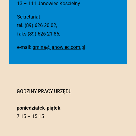
13 – 111 Janowiec Kościelny
Sekretariat
tel. (89) 626 20 02,
faks (89) 626 21 86,
e-mail:
gmina@janowiec.com.pl
GODZINY PRACY URZĘDU
poniedziałek-piątek
7.15 – 15.15