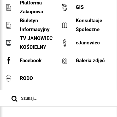
Platforma
GIS
Zakupowa
Biuletyn
Konsultacje
Informacyjny
Społeczne
TV JANOWIEC
eJanowiec
KOŚCIELNY
Facebook
Galeria zdjęć
RODO
Szukaj