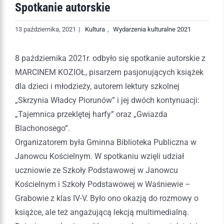
Spotkanie autorskie
13 października, 2021
|
Kultura
,
Wydarzenia kulturalne 2021
8 października 2021r. odbyło się spotkanie autorskie z
MARCINEM KOZIOŁ, pisarzem pasjonujących książek
dla dzieci i młodzieży, autorem lektury szkolnej
„Skrzynia Władcy Piorunów” i jej dwóch kontynuacji:
„Tajemnica przeklętej harfy” oraz „Gwiazda
Blachonosego”.
Organizatorem była Gminna Biblioteka Publiczna w
Janowcu Kościelnym. W spotkaniu wzięli udział
uczniowie ze Szkoły Podstawowej w Janowcu
Kościelnym i Szkoły Podstawowej w Waśniewie –
Grabowie z klas IV-V. Było ono okazją do rozmowy o
książce, ale też angażującą lekcją multimedialną.