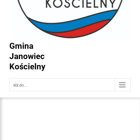
Gmina
Janowiec
Kościelny
Idź do...