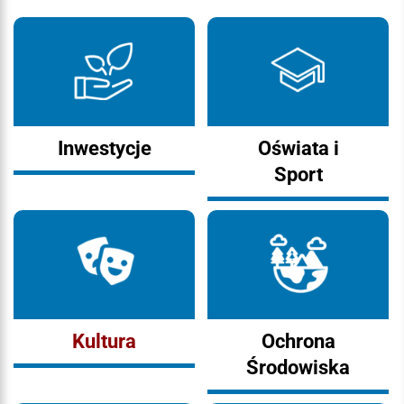
Inwestycje
Oświata i
Sport
Kultura
Ochrona
Środowiska