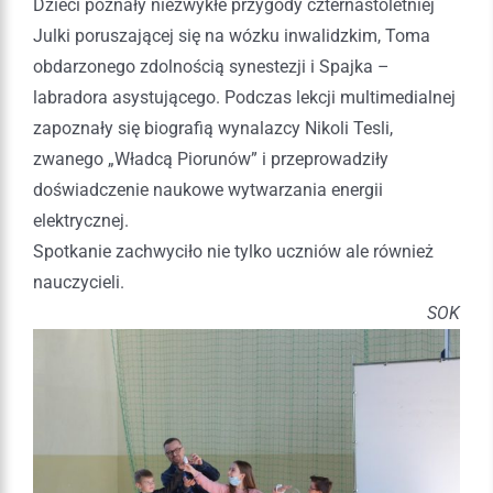
Dzieci poznały niezwykłe przygody czternastoletniej
Julki poruszającej się na wózku inwalidzkim, Toma
obdarzonego zdolnością synestezji i Spajka –
labradora asystującego. Podczas lekcji multimedialnej
zapoznały się biografią wynalazcy Nikoli Tesli,
zwanego „Władcą Piorunów” i przeprowadziły
doświadczenie naukowe wytwarzania energii
elektrycznej.
Spotkanie zachwyciło nie tylko uczniów ale również
nauczycieli.
SOK