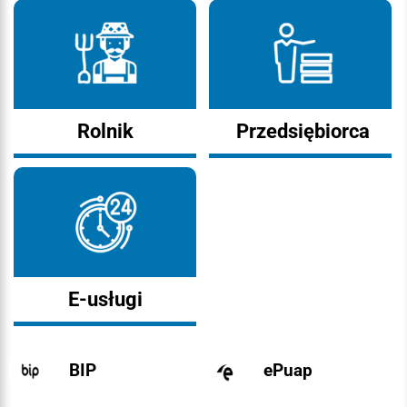
Rolnik
Przedsiębiorca
E-usługi
BIP
ePuap