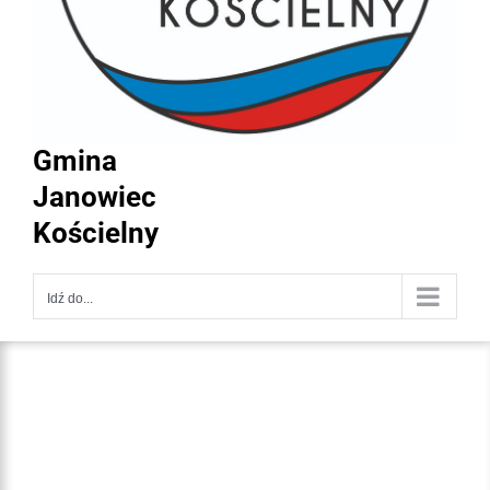
Gmina
Janowiec
Kościelny
Idź do...