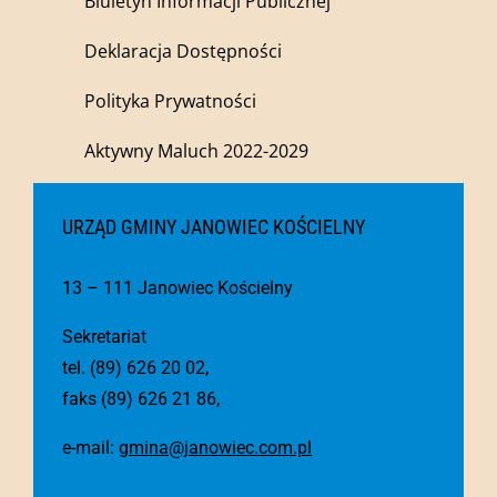
Biuletyn Informacji Publicznej
Deklaracja Dostępności
Polityka Prywatności
Aktywny Maluch 2022-2029
URZĄD GMINY JANOWIEC KOŚCIELNY
13 – 111 Janowiec Kościelny
Sekretariat
tel. (89) 626 20 02,
faks (89) 626 21 86,
e-mail:
gmina@janowiec.com.pl