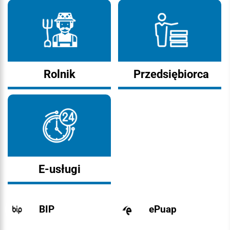
Rolnik
Przedsiębiorca
E-usługi
BIP
ePuap