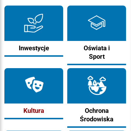
Inwestycje
Oświata i
Sport
Kultura
Ochrona
Środowiska