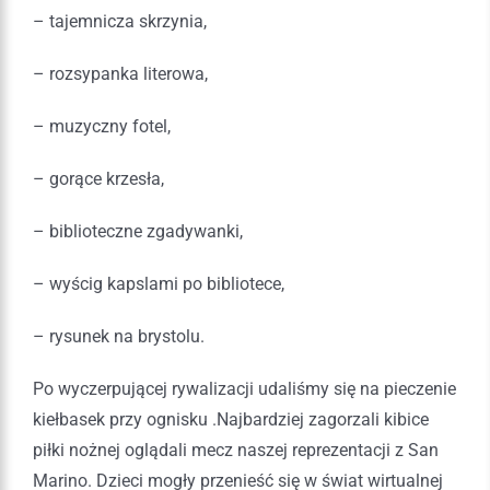
– tajemnicza skrzynia,
– rozsypanka literowa,
– muzyczny fotel,
– gorące krzesła,
– biblioteczne zgadywanki,
– wyścig kapslami po bibliotece,
– rysunek na brystolu.
Po wyczerpującej rywalizacji udaliśmy się na pieczenie
kiełbasek przy ognisku .Najbardziej zagorzali kibice
piłki nożnej oglądali mecz naszej reprezentacji z San
Marino. Dzieci mogły przenieść się w świat wirtualnej