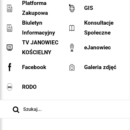
Platforma
GIS
Zakupowa
Biuletyn
Konsultacje
Informacyjny
Społeczne
TV JANOWIEC
eJanowiec
KOŚCIELNY
Facebook
Galeria zdjęć
RODO
Szukaj