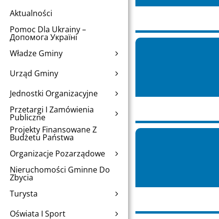
Aktualności
Pomoc Dla Ukrainy –
Допомога Україні
Władze Gminy
Urząd Gminy
Jednostki Organizacyjne
Przetargi I Zamówienia
Publiczne
Projekty Finansowane Z
Budżetu Państwa
Organizacje Pozarządowe
Nieruchomości Gminne Do
Zbycia
Turysta
Oświata I Sport