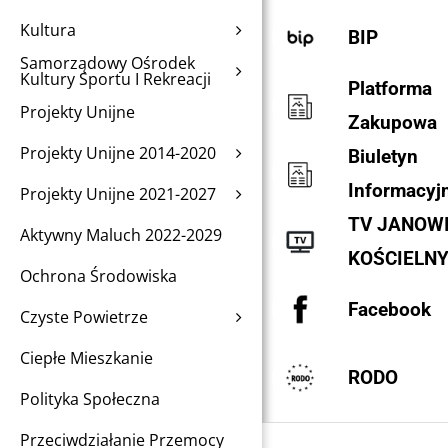
Kultura
BIP
Samorządowy Ośrodek
Kultury Sportu I Rekreacji
Platforma
Projekty Unijne
Zakupowa
Projekty Unijne 2014-2020
Biuletyn
Informacyj
Projekty Unijne 2021-2027
TV JANOW
Aktywny Maluch 2022-2029
KOŚCIELN
Ochrona Środowiska
Facebook
Czyste Powietrze
Ciepłe Mieszkanie
RODO
Polityka Społeczna
Przeciwdziałanie Przemocy