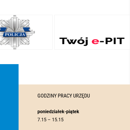
GODZINY PRACY URZĘDU
poniedziałek-piątek
7.15 – 15.15