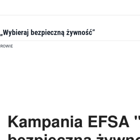
„Wybieraj bezpieczną żywność”
DROWIE