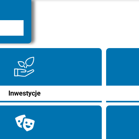
Inwestycje