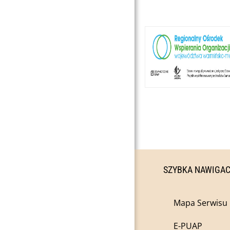
SZYBKA NAWIGA
Mapa Serwisu
E-PUAP