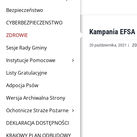
Bezpieczeństwo
CYBERBEZPIECZENSTWO
Kampania EFSA 
ZDROWIE
20 października, 2021
|
Z
Sesje Rady Gminy
Instytucje Pomocowe
Listy Gratulacyjne
Adpocja Psów
Wersja Archiwalna Strony
Ochotnicze Straże Pożarne
DEKLARACJA DOSTĘPNOŚCI
KRAJOWY PLAN ODBUDOWY