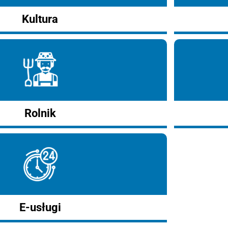
Kultura
Rolnik
E-usługi