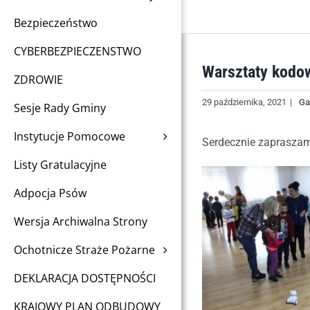
Bezpieczeństwo
CYBERBEZPIECZENSTWO
Warsztaty kodo
ZDROWIE
29 października, 2021
|
Ga
Sesje Rady Gminy
Instytucje Pomocowe
Serdecznie zapraszam
Listy Gratulacyjne
Adpocja Psów
Wersja Archiwalna Strony
Ochotnicze Straże Pożarne
DEKLARACJA DOSTĘPNOŚCI
KRAJOWY PLAN ODBUDOWY