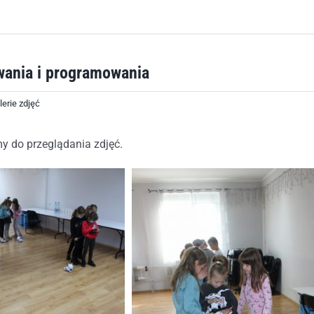
wania i programowania
lerie zdjęć
y do przeglądania zdjęć.