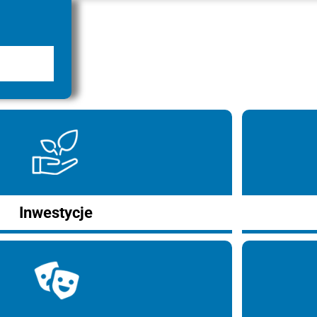
Inwestycje