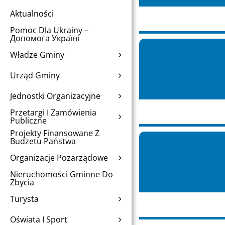
Aktualności
Pomoc Dla Ukrainy –
Допомога Україні
Władze Gminy
Urząd Gminy
Jednostki Organizacyjne
Przetargi I Zamówienia
Publiczne
Projekty Finansowane Z
Budżetu Państwa
Organizacje Pozarządowe
Nieruchomości Gminne Do
Zbycia
Turysta
Oświata I Sport