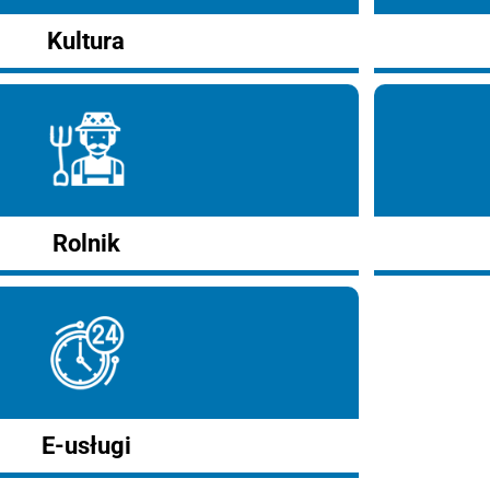
Kultura
Rolnik
E-usługi