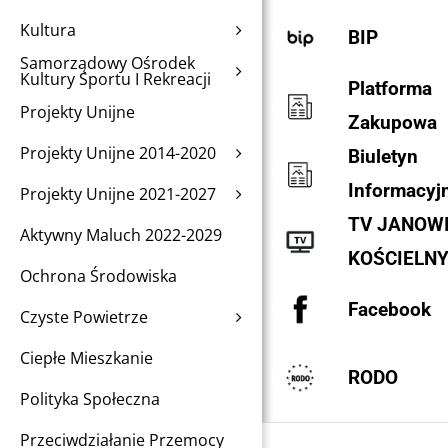
Kultura
BIP
Samorządowy Ośrodek
Kultury Sportu I Rekreacji
Platforma
Projekty Unijne
Zakupowa
Projekty Unijne 2014-2020
Biuletyn
Informacyj
Projekty Unijne 2021-2027
TV JANOW
Aktywny Maluch 2022-2029
KOŚCIELN
Ochrona Środowiska
Facebook
Czyste Powietrze
Ciepłe Mieszkanie
RODO
Polityka Społeczna
Przeciwdziałanie Przemocy