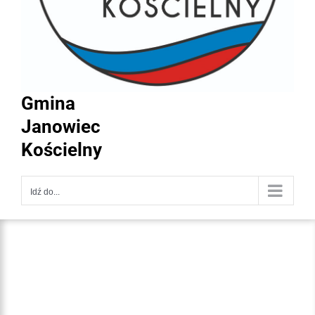
Gmina
Janowiec
Kościelny
Idź do...