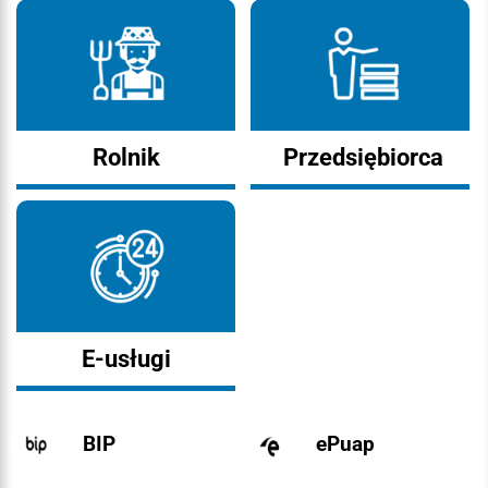
Rolnik
Przedsiębiorca
E-usługi
BIP
ePuap