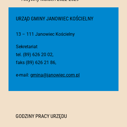
URZĄD GMINY JANOWIEC KOŚCIELNY
13 – 111 Janowiec Kościelny
Sekretariat
tel. (89) 626 20 02,
faks (89) 626 21 86,
e-mail:
gmina@janowiec.com.pl
GODZINY PRACY URZĘDU