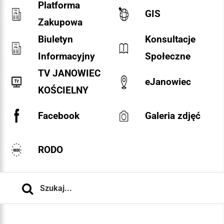
Platforma
GIS
Zakupowa
Biuletyn
Konsultacje
Informacyjny
Społeczne
TV JANOWIEC
eJanowiec
KOŚCIELNY
Facebook
Galeria zdjęć
RODO
Szukaj