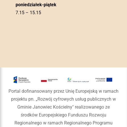
poniedziałek-piątek
7.15 – 15.15
Portal dofinansowany przez Unię Europejską w ramach
projektu pn. „Rozwój cyfrowych usług publicznych w
Gminie Janowiec Kościelny" realizowanego ze
środków Europejskiego Funduszu Rozwoju
Regionalnego w ramach Regionalnego Programu