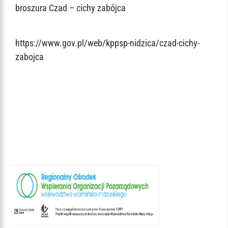
broszura Czad – cichy zabójca
https://www.gov.pl/web/kppsp-nidzica/czad-cichy-
zabojca