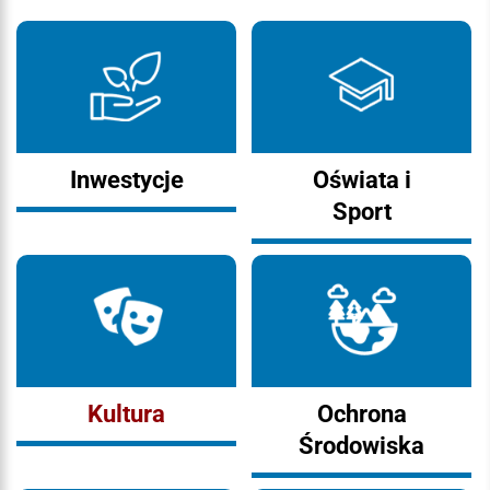
Inwestycje
Oświata i
Sport
Kultura
Ochrona
Środowiska