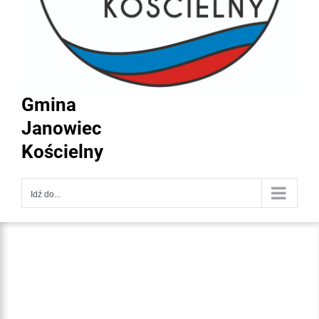
Gmina
Janowiec
Kościelny
Idź do...