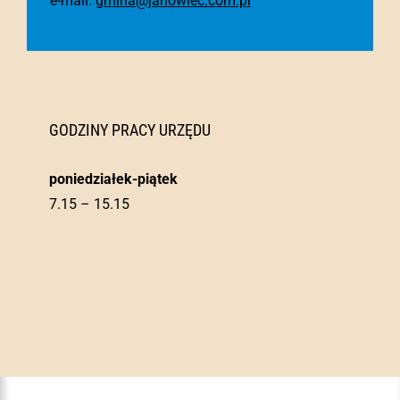
e-mail:
gmina@janowiec.com.pl
GODZINY PRACY URZĘDU
poniedziałek-piątek
7.15 – 15.15