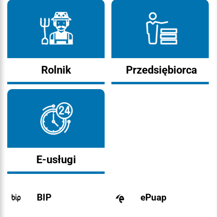
Rolnik
Przedsiębiorca
E-usługi
BIP
ePuap