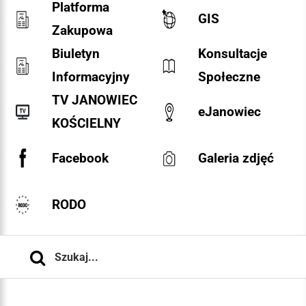
Platforma
GIS
Zakupowa
Biuletyn
Konsultacje
Informacyjny
Społeczne
TV JANOWIEC
eJanowiec
KOŚCIELNY
Facebook
Galeria zdjęć
RODO
Szukaj