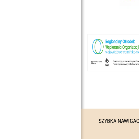
SZYBKA NAWIGA