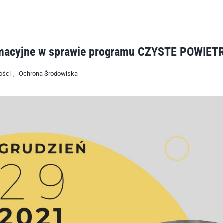
rmacyjne w sprawie programu CZYSTE POWIET
ości
,
Ochrona Środowiska