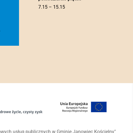
7.15 – 15.15
l
rowych usług publicznych w Gminie Janowiec Kościelny"