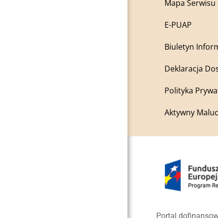
Mapa Serwisu
E-PUAP
Biuletyn Infor
Deklaracja Do
Polityka Prywa
Aktywny Maluc
Portal dofinansow