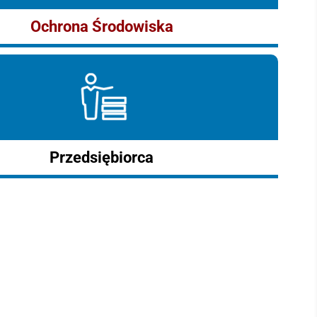
Ochrona Środowiska
Przedsiębiorca