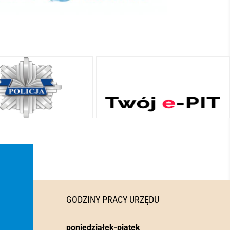
GODZINY PRACY URZĘDU
poniedziałek-piątek