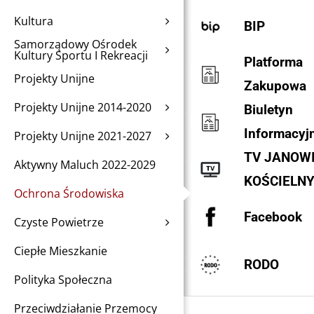
Kultura
BIP
Samorządowy Ośrodek
Kultury Sportu I Rekreacji
Platforma
Projekty Unijne
Zakupowa
Projekty Unijne 2014-2020
Biuletyn
Informacyj
Projekty Unijne 2021-2027
TV JANOW
Aktywny Maluch 2022-2029
KOŚCIELN
Ochrona Środowiska
Facebook
Czyste Powietrze
Ciepłe Mieszkanie
RODO
Polityka Społeczna
Przeciwdziałanie Przemocy