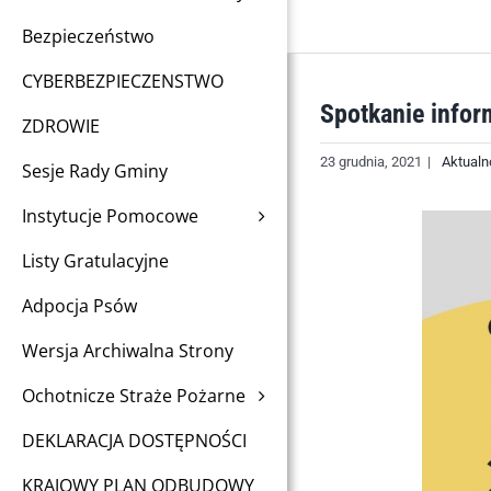
Bezpieczeństwo
CYBERBEZPIECZENSTWO
Spotkanie info
ZDROWIE
23 grudnia, 2021
|
Aktualn
Sesje Rady Gminy
Instytucje Pomocowe
Listy Gratulacyjne
Adpocja Psów
Wersja Archiwalna Strony
Ochotnicze Straże Pożarne
DEKLARACJA DOSTĘPNOŚCI
KRAJOWY PLAN ODBUDOWY