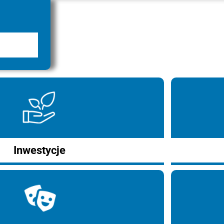
Inwestycje