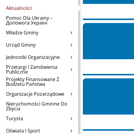
Aktualności
Pomoc Dla Ukrainy –
Допомога Україні
Władze Gminy
Urząd Gminy
Jednostki Organizacyjne
Przetargi I Zamówienia
Publiczne
Projekty Finansowane Z
Budżetu Państwa
Organizacje Pozarządowe
Nieruchomości Gminne Do
Zbycia
Turysta
Oświata I Sport