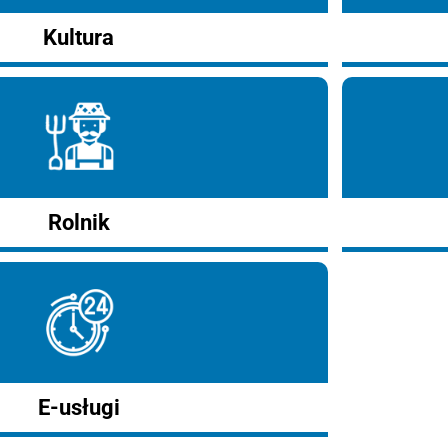
Kultura
Rolnik
E-usługi