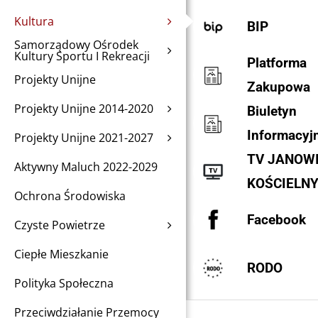
Kultura
BIP
Samorządowy Ośrodek
Kultury Sportu I Rekreacji
Platforma
Projekty Unijne
Zakupowa
Projekty Unijne 2014-2020
Biuletyn
Informacyj
Projekty Unijne 2021-2027
TV JANOW
Aktywny Maluch 2022-2029
KOŚCIELN
Ochrona Środowiska
Facebook
Czyste Powietrze
Ciepłe Mieszkanie
RODO
Polityka Społeczna
Przeciwdziałanie Przemocy