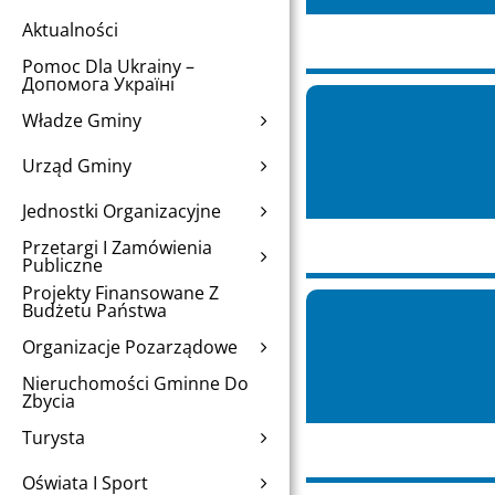
Aktualności
Pomoc Dla Ukrainy –
Допомога Україні
Władze Gminy
Urząd Gminy
Jednostki Organizacyjne
Przetargi I Zamówienia
Publiczne
Projekty Finansowane Z
Budżetu Państwa
Organizacje Pozarządowe
Nieruchomości Gminne Do
Zbycia
Turysta
Oświata I Sport