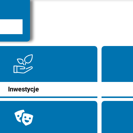
Inwestycje