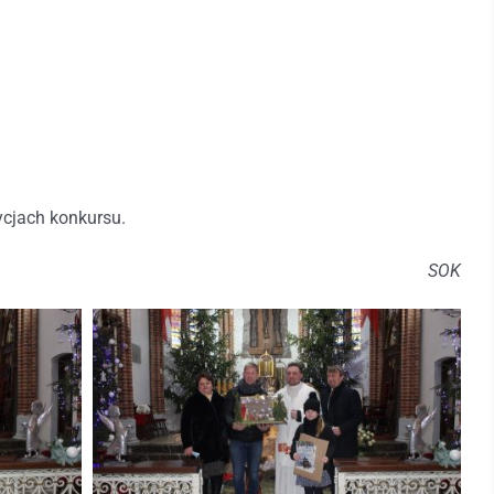
ycjach konkursu.
SOK