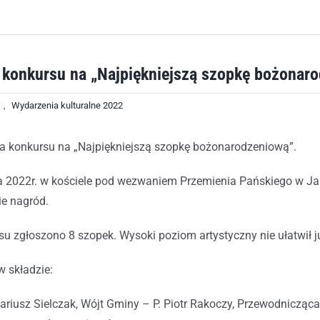
 konkursu na „Najpiękniejszą szopkę bożonar
,
Wydarzenia kulturalne 2022
ja konkursu na „Najpiękniejszą szopkę bożonarodzeniową”.
ia 2022r. w kościele pod wezwaniem Przemienia Pańskiego w J
ie nagród.
u zgłoszono 8 szopek. Wysoki poziom artystyczny nie ułatwił j
 składzie:
riusz Sielczak, Wójt Gminy – P. Piotr Rakoczy, Przewodnicząc