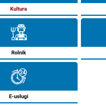
Kultura
Rolnik
E-usługi