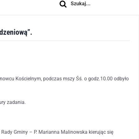
odzeniową”.
anowcu Kościelnym, podczas mszy Śś. o godz.10.00 odbyło
ury zadania.
a Rady Gminy – P. Marianna Malinowska kierując się