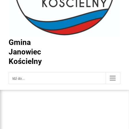
Gmina
Janowiec
Kościelny
Idź do...