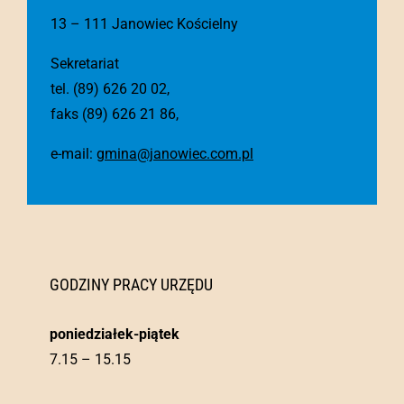
13 – 111 Janowiec Kościelny
Sekretariat
tel. (89) 626 20 02,
faks (89) 626 21 86,
e-mail:
gmina@janowiec.com.pl
GODZINY PRACY URZĘDU
poniedziałek-piątek
7.15 – 15.15