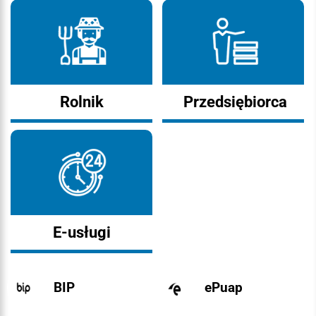
Rolnik
Przedsiębiorca
E-usługi
BIP
ePuap