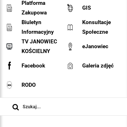
Platforma
GIS
Zakupowa
Biuletyn
Konsultacje
Informacyjny
Społeczne
TV JANOWIEC
eJanowiec
KOŚCIELNY
Facebook
Galeria zdjęć
RODO
Szukaj