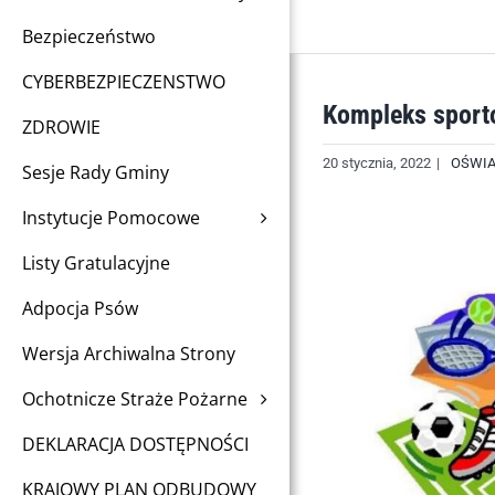
Bezpieczeństwo
CYBERBEZPIECZENSTWO
Kompleks sport
ZDROWIE
20 stycznia, 2022
|
OŚWIA
Sesje Rady Gminy
Instytucje Pomocowe
Listy Gratulacyjne
Adpocja Psów
Wersja Archiwalna Strony
Ochotnicze Straże Pożarne
DEKLARACJA DOSTĘPNOŚCI
KRAJOWY PLAN ODBUDOWY