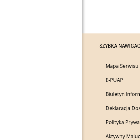
SZYBKA NAWIGA
Mapa Serwisu
E-PUAP
Biuletyn Infor
Deklaracja Do
Polityka Prywa
Aktywny Maluc