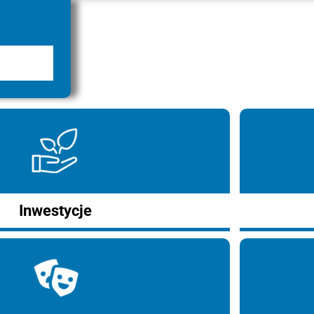
Inwestycje