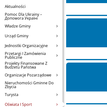
Aktualności
Pomoc Dla Ukrainy –
Допомога Україні
Władze Gminy
Urząd Gminy
Jednostki Organizacyjne
Przetargi I Zamówienia
Publiczne
Projekty Finansowane Z
Budżetu Państwa
Organizacje Pozarządowe
Nieruchomości Gminne Do
Zbycia
Turysta
Oświata I Sport