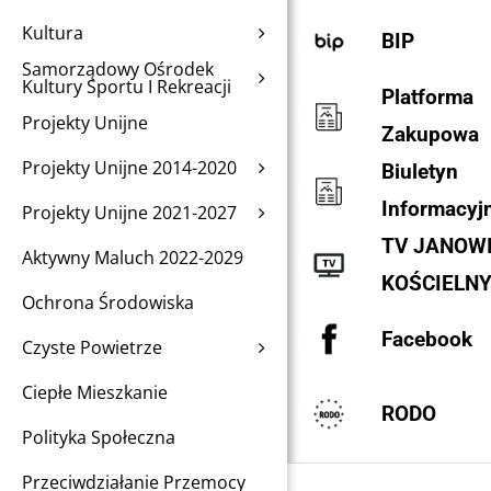
Kultura
BIP
Samorządowy Ośrodek
Kultury Sportu I Rekreacji
Platforma
Projekty Unijne
Zakupowa
Projekty Unijne 2014-2020
Biuletyn
Informacyj
Projekty Unijne 2021-2027
TV JANOW
Aktywny Maluch 2022-2029
KOŚCIELN
Ochrona Środowiska
Facebook
Czyste Powietrze
Ciepłe Mieszkanie
RODO
Polityka Społeczna
Przeciwdziałanie Przemocy