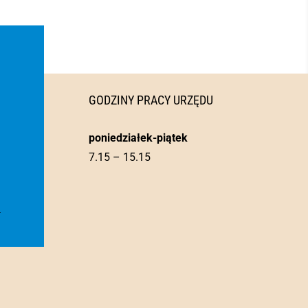
GODZINY PRACY URZĘDU
poniedziałek-piątek
7.15 – 15.15
l