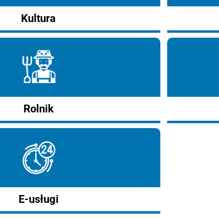
Kultura
Rolnik
E-usługi