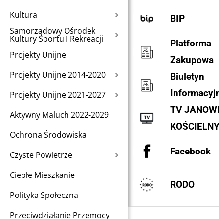
Kultura
BIP
Samorządowy Ośrodek
Kultury Sportu I Rekreacji
Platforma
Projekty Unijne
Zakupowa
Projekty Unijne 2014-2020
Biuletyn
Informacyj
Projekty Unijne 2021-2027
TV JANOW
Aktywny Maluch 2022-2029
KOŚCIELN
Ochrona Środowiska
Facebook
Czyste Powietrze
Ciepłe Mieszkanie
RODO
Polityka Społeczna
Przeciwdziałanie Przemocy