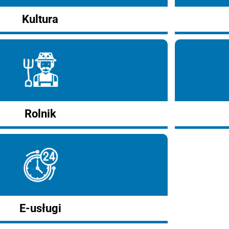
Kultura
Rolnik
E-usługi