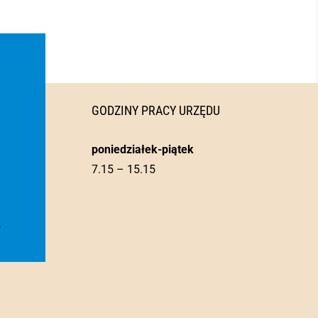
GODZINY PRACY URZĘDU
poniedziałek-piątek
7.15 – 15.15
l