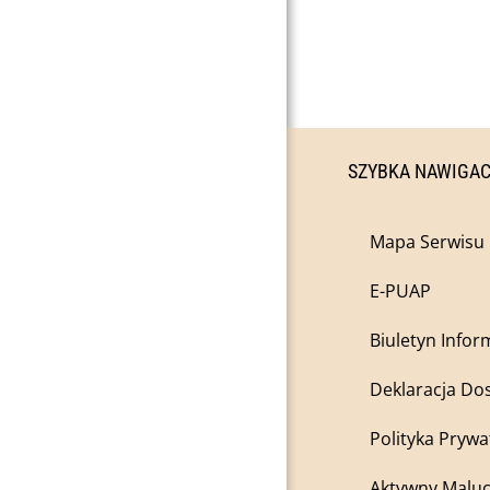
SZYBKA NAWIGA
Mapa Serwisu
E-PUAP
Biuletyn Infor
Deklaracja Do
Polityka Prywa
Aktywny Maluc