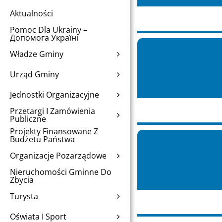
Aktualności
Pomoc Dla Ukrainy –
Допомога Україні
Władze Gminy
Urząd Gminy
Jednostki Organizacyjne
Przetargi I Zamówienia
Publiczne
Projekty Finansowane Z
Budżetu Państwa
Organizacje Pozarządowe
Nieruchomości Gminne Do
Zbycia
Turysta
Oświata I Sport