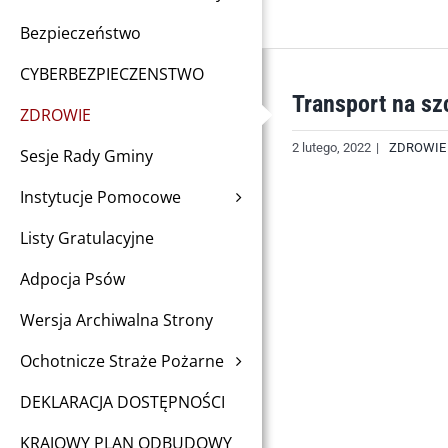
Bezpieczeństwo
CYBERBEZPIECZENSTWO
Transport na sz
ZDROWIE
2 lutego, 2022
|
ZDROWIE
Sesje Rady Gminy
Instytucje Pomocowe
Listy Gratulacyjne
Adpocja Psów
Wersja Archiwalna Strony
Ochotnicze Straże Pożarne
DEKLARACJA DOSTĘPNOŚCI
KRAJOWY PLAN ODBUDOWY