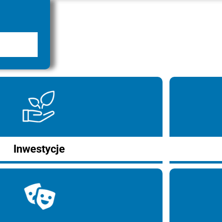
Inwestycje