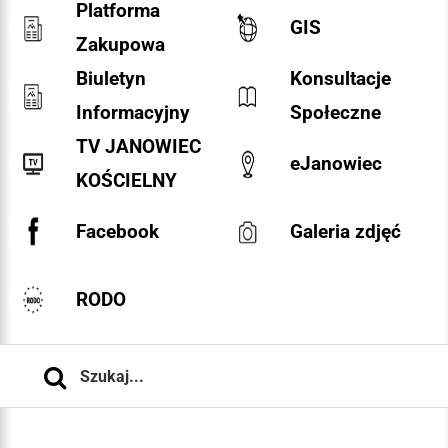
Platforma
GIS
Zakupowa
Biuletyn
Konsultacje
Informacyjny
Społeczne
TV JANOWIEC
eJanowiec
KOŚCIELNY
Facebook
Galeria zdjęć
RODO
Szukaj