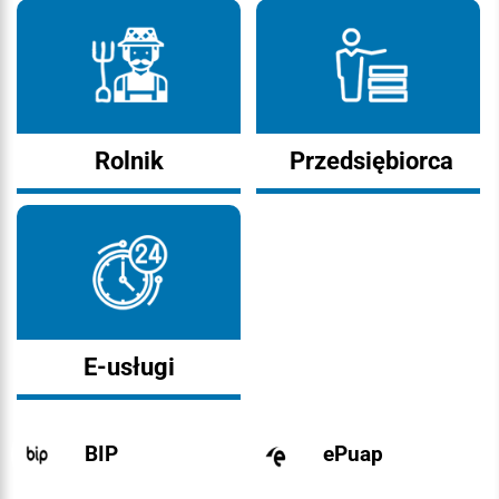
Rolnik
Przedsiębiorca
E-usługi
BIP
ePuap