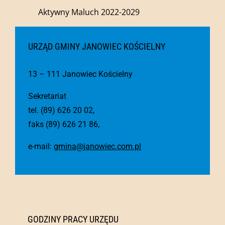
Aktywny Maluch 2022-2029
URZĄD GMINY JANOWIEC KOŚCIELNY
13 – 111 Janowiec Kościelny
Sekretariat
tel. (89) 626 20 02,
faks (89) 626 21 86,
e-mail:
gmina@janowiec.com.pl
GODZINY PRACY URZĘDU