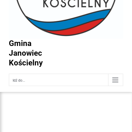
Gmina
Janowiec
Kościelny
Idź do...