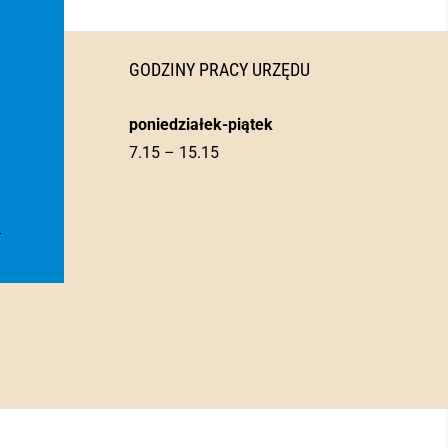
GODZINY PRACY URZĘDU
poniedziałek-piątek
7.15 – 15.15
l