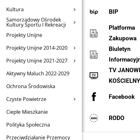
Kultura
BIP
Samorządowy Ośrodek
Kultury Sportu I Rekreacji
Platforma
Projekty Unijne
Zakupowa
Projekty Unijne 2014-2020
Biuletyn
Informacyj
Projekty Unijne 2021-2027
TV JANOW
Aktywny Maluch 2022-2029
KOŚCIELN
Ochrona Środowiska
Facebook
Czyste Powietrze
Ciepłe Mieszkanie
RODO
Polityka Społeczna
Przeciwdziałanie Przemocy