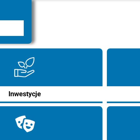
Inwestycje