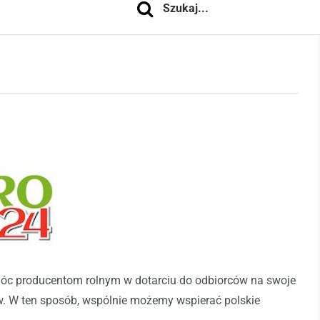
omóc producentom rolnym w dotarciu do odbiorców na swoje
w. W ten sposób, wspólnie możemy wspierać polskie