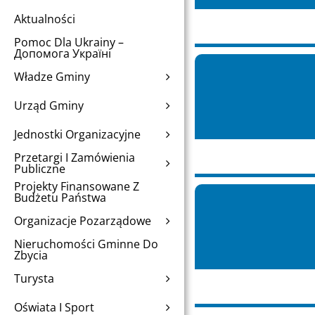
Aktualności
Pomoc Dla Ukrainy –
Допомога Україні
Władze Gminy
Urząd Gminy
Jednostki Organizacyjne
Przetargi I Zamówienia
Publiczne
Projekty Finansowane Z
Budżetu Państwa
Organizacje Pozarządowe
Nieruchomości Gminne Do
Zbycia
Turysta
Oświata I Sport