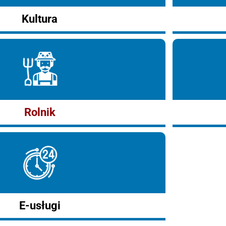
Kultura
Rolnik
E-usługi