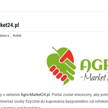
ket24.pl
ębiorca
,
Rolnik
y o serwisie
Agro-Market24.pl
. Portal został stworzony, aby p
również osoby fizyczne do kupowania bezpośrednio od rolnikó