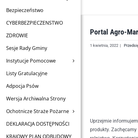
Bezpieczeństwo
CYBERBEZPIECZENSTWO
Portal Agro-Mar
ZDROWIE
1 kwietnia, 2022
|
Przedsi
Sesje Rady Gminy
Instytucje Pomocowe
Listy Gratulacyjne
Adpocja Psów
Wersja Archiwalna Strony
Ochotnicze Straże Pożarne
Uprzejmie informujem
DEKLARACJA DOSTĘPNOŚCI
produkty. Zachęcamy 
KRAJOWY PLAN ODBUDOWY