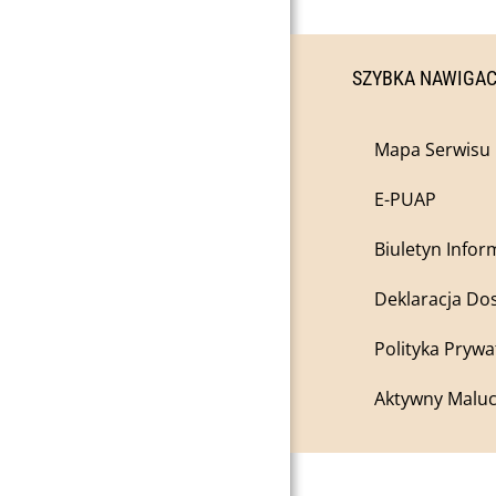
SZYBKA NAWIGA
Mapa Serwisu
E-PUAP
Biuletyn Infor
Deklaracja Do
Polityka Prywa
Aktywny Maluc