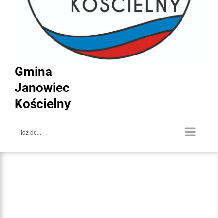
Gmina
Janowiec
Kościelny
Idź do...