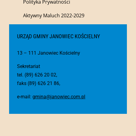
Polityka Prywatności
Aktywny Maluch 2022-2029
URZĄD GMINY JANOWIEC KOŚCIELNY
13 – 111 Janowiec Kościelny
Sekretariat
tel. (89) 626 20 02,
faks (89) 626 21 86,
e-mail:
gmina@janowiec.com.pl