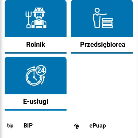
Rolnik
Przedsiębiorca
E-usługi
BIP
ePuap