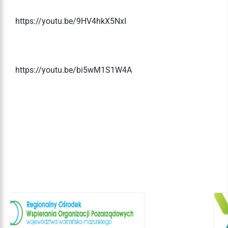
https://youtu.be/9HV4hkX5NxI
https://youtu.be/bi5wM1S1W4A