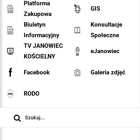
Platforma
GIS
Zakupowa
Biuletyn
Konsultacje
Informacyjny
Społeczne
TV JANOWIEC
eJanowiec
KOŚCIELNY
Facebook
Galeria zdjęć
RODO
Szukaj