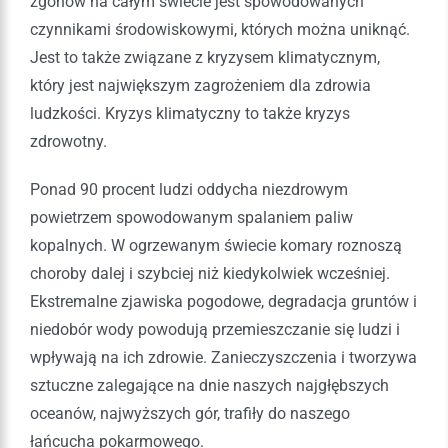
zgonów na całym świecie jest spowodowanych
czynnikami środowiskowymi, których można uniknąć.
Jest to także związane z kryzysem klimatycznym,
który jest największym zagrożeniem dla zdrowia
ludzkości. Kryzys klimatyczny to także kryzys
zdrowotny.
Ponad 90 procent ludzi oddycha niezdrowym
powietrzem spowodowanym spalaniem paliw
kopalnych. W ogrzewanym świecie komary roznoszą
choroby dalej i szybciej niż kiedykolwiek wcześniej.
Ekstremalne zjawiska pogodowe, degradacja gruntów i
niedobór wody powodują przemieszczanie się ludzi i
wpływają na ich zdrowie. Zanieczyszczenia i tworzywa
sztuczne zalegające na dnie naszych najgłębszych
oceanów, najwyższych gór, trafiły do ​​naszego
łańcucha pokarmowego.