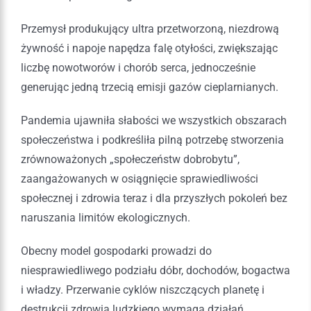
Przemysł produkujący ultra przetworzoną, niezdrową
żywność i napoje napędza falę otyłości, zwiększając
liczbę nowotworów i chorób serca, jednocześnie
generując jedną trzecią emisji gazów cieplarnianych.
Pandemia ujawniła słabości we wszystkich obszarach
społeczeństwa i podkreśliła pilną potrzebę stworzenia
zrównoważonych „społeczeństw dobrobytu”,
zaangażowanych w osiągnięcie sprawiedliwości
społecznej i zdrowia teraz i dla przyszłych pokoleń bez
naruszania limitów ekologicznych.
Obecny model gospodarki prowadzi do
niesprawiedliwego podziału dóbr, dochodów, bogactwa
i władzy. Przerwanie cyklów niszczących planetę i
destrukcji zdrowia ludzkiego wymaga działań