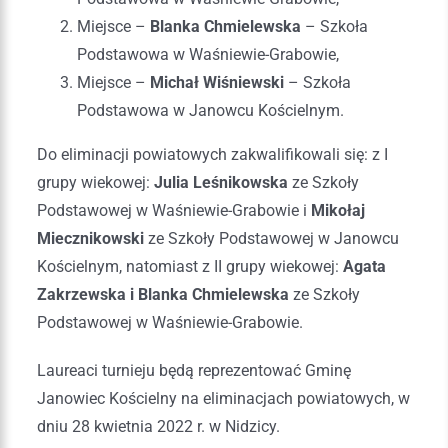
Miejsce –
Blanka Chmielewska
– Szkoła
Podstawowa w Waśniewie-Grabowie,
Miejsce –
Michał Wiśniewski
– Szkoła
Podstawowa w Janowcu Kościelnym.
Do eliminacji powiatowych zakwalifikowali się: z I
grupy wiekowej:
Julia Leśnikowska
ze Szkoły
Podstawowej w Waśniewie-Grabowie i
Mikołaj
Miecznikowski
ze Szkoły Podstawowej w Janowcu
Kościelnym, natomiast z II grupy wiekowej:
Agata
Zakrzewska i Blanka Chmielewska
ze Szkoły
Podstawowej w Waśniewie-Grabowie.
Laureaci turnieju będą reprezentować Gminę
Janowiec Kościelny na eliminacjach powiatowych, w
dniu 28 kwietnia 2022 r. w Nidzicy.