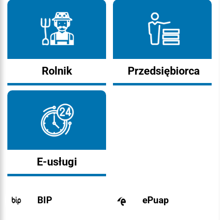
Rolnik
Przedsiębiorca
E-usługi
BIP
ePuap