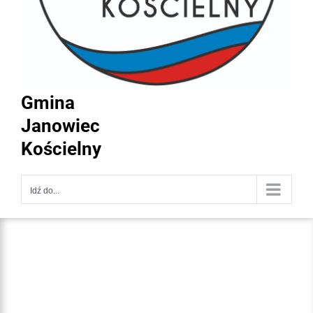
Gmina
Janowiec
Kościelny
Idź do...