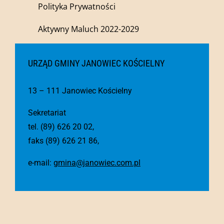
Polityka Prywatności
Aktywny Maluch 2022-2029
URZĄD GMINY JANOWIEC KOŚCIELNY
13 – 111 Janowiec Kościelny
Sekretariat
tel. (89) 626 20 02,
faks (89) 626 21 86,
e-mail:
gmina@janowiec.com.pl