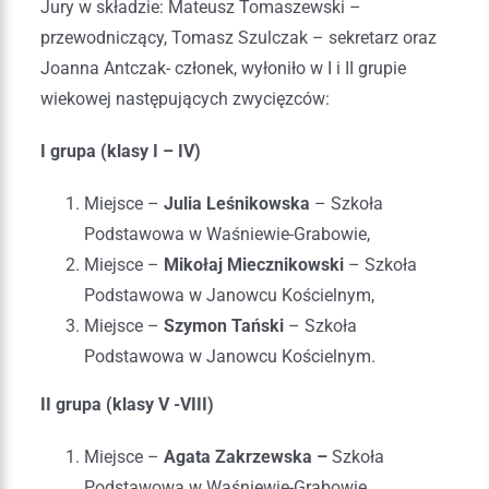
Jury w składzie: Mateusz Tomaszewski –
przewodniczący, Tomasz Szulczak – sekretarz oraz
Joanna Antczak- członek, wyłoniło w I i II grupie
wiekowej następujących zwycięzców:
I grupa (klasy I – IV)
Miejsce –
Julia Leśnikowska
– Szkoła
Podstawowa w Waśniewie-Grabowie,
Miejsce –
Mikołaj Miecznikowski
– Szkoła
Podstawowa w Janowcu Kościelnym,
Miejsce –
Szymon Tański
– Szkoła
Podstawowa w Janowcu Kościelnym.
II grupa (klasy V -VIII)
Miejsce –
Agata Zakrzewska –
Szkoła
Podstawowa w Waśniewie-Grabowie,