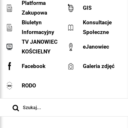
Platforma
GIS
Zakupowa
Biuletyn
Konsultacje
Informacyjny
Społeczne
TV JANOWIEC
eJanowiec
KOŚCIELNY
Facebook
Galeria zdjęć
RODO
Szukaj