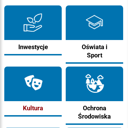
Inwestycje
Oświata i
Sport
Kultura
Ochrona
Środowiska