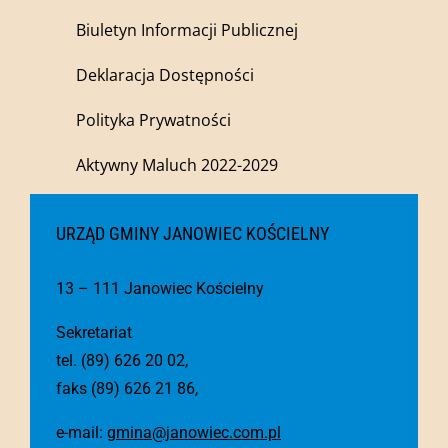
Biuletyn Informacji Publicznej
Deklaracja Dostępności
Polityka Prywatności
Aktywny Maluch 2022-2029
URZĄD GMINY JANOWIEC KOŚCIELNY
13 – 111 Janowiec Kościelny
Sekretariat
tel. (89) 626 20 02,
faks (89) 626 21 86,
e-mail:
gmina@janowiec.com.pl