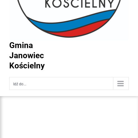
Gmina
Janowiec
Kościelny
Idź do...