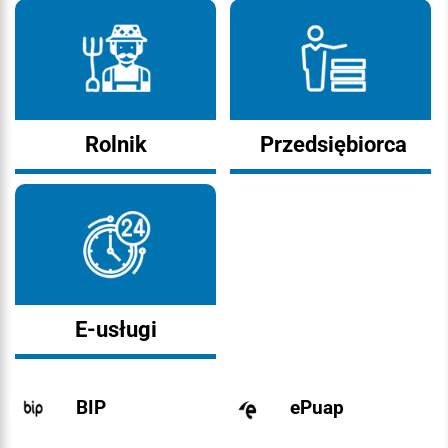
Rolnik
Przedsiębiorca
E-usługi
BIP
ePuap