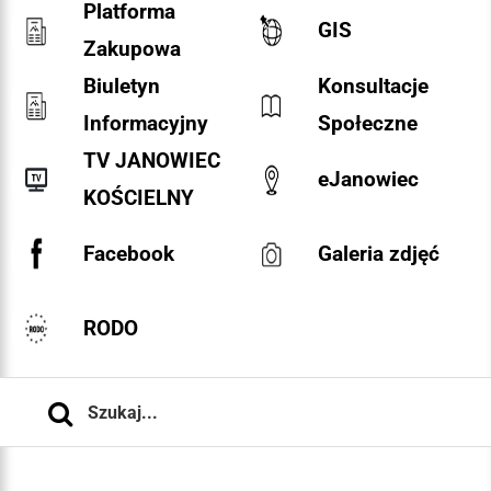
Platforma
GIS
Zakupowa
Biuletyn
Konsultacje
Informacyjny
Społeczne
TV JANOWIEC
eJanowiec
KOŚCIELNY
Facebook
Galeria zdjęć
RODO
Szukaj