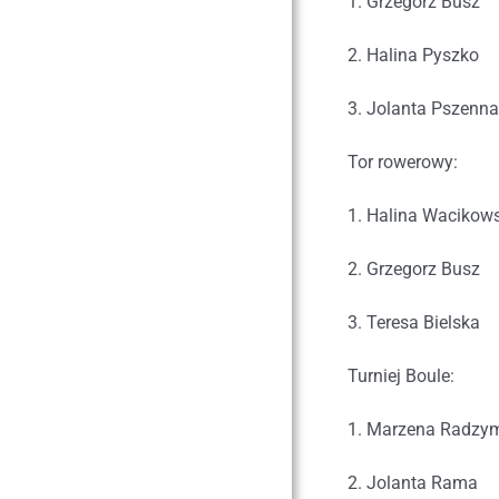
1. Grzegorz Busz
2. Halina Pyszko
3. Jolanta Pszenna
Tor rowerowy:
1. Halina Wacikow
2. Grzegorz Busz
3. Teresa Bielska
Turniej Boule:
1. Marzena Radzy
2. Jolanta Rama