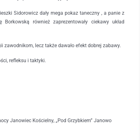
ieszki Sidorowicz dały mega pokaz taneczny , a panie z
ę Borkowską również zaprezentowały ciekawy układ
ii zawodnikom, lecz także dawało efekt dobrej zabawy.
, refleksu i taktyki.
ocy Janowiec Kościelny, „Pod Grzybkiem” Janowo