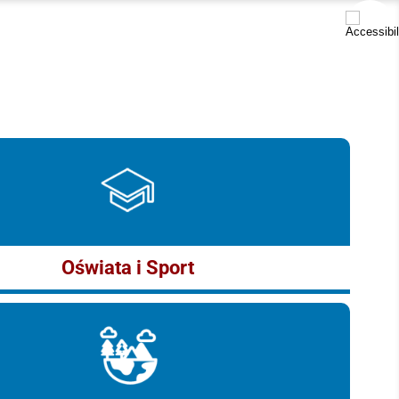
Oświata i Sport