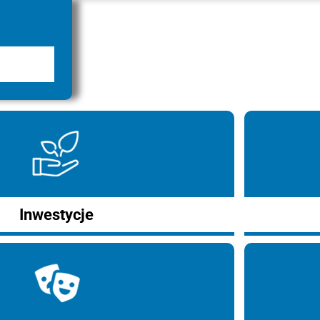
Inwestycje