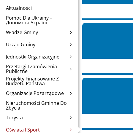
Aktualności
Pomoc Dla Ukrainy –
Допомога Україні
Władze Gminy
Urząd Gminy
Jednostki Organizacyjne
Przetargi I Zamówienia
Publiczne
Projekty Finansowane Z
Budżetu Państwa
Organizacje Pozarządowe
Nieruchomości Gminne Do
Zbycia
Turysta
Oświata I Sport