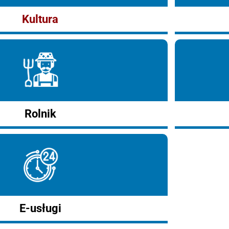
Kultura
Rolnik
E-usługi