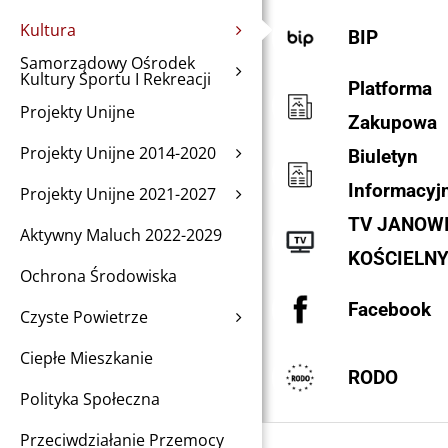
Kultura
BIP
Samorządowy Ośrodek
Kultury Sportu I Rekreacji
Platforma
Projekty Unijne
Zakupowa
Projekty Unijne 2014-2020
Biuletyn
Informacyj
Projekty Unijne 2021-2027
TV JANOW
Aktywny Maluch 2022-2029
KOŚCIELN
Ochrona Środowiska
Facebook
Czyste Powietrze
Ciepłe Mieszkanie
RODO
Polityka Społeczna
Przeciwdziałanie Przemocy