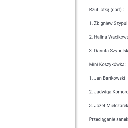
Rzut lotką (dart) :
1. Zbigniew Szypul
2. Halina Wacikow
3. Danuta Szypuls
Mini Koszykówka:
1. Jan Bartkowski
2. Jadwiga Komor
3. Józef Mielczare
Przeciąganie sanek