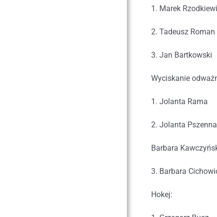
1. Marek Rzodkiew
2. Tadeusz Roman
3. Jan Bartkowski
Wyciskanie odważn
1. Jolanta Rama
2. Jolanta Pszenna
Barbara Kawczyńs
3. Barbara Cichowi
Hokej: