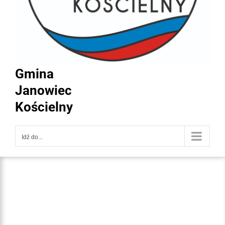
Gmina
Janowiec
Kościelny
Idź do...