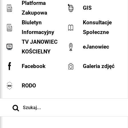
Platforma
GIS
Zakupowa
Biuletyn
Konsultacje
Informacyjny
Społeczne
TV JANOWIEC
eJanowiec
KOŚCIELNY
Facebook
Galeria zdjęć
RODO
Szukaj