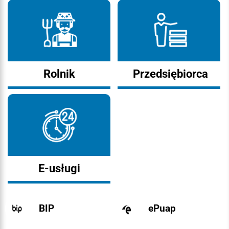
Rolnik
Przedsiębiorca
E-usługi
BIP
ePuap