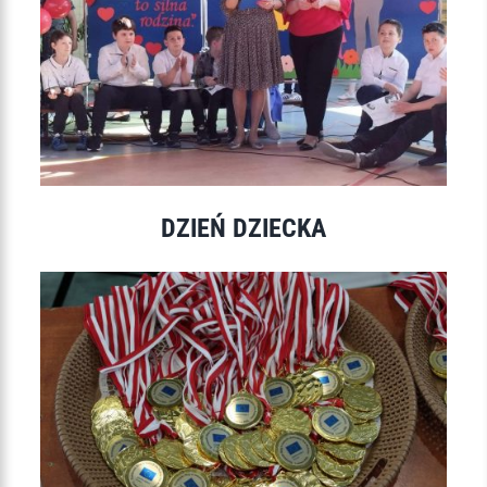
DZIEŃ DZIECKA