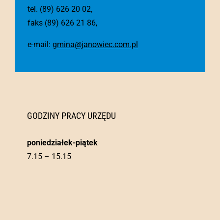
tel. (89) 626 20 02,
faks (89) 626 21 86,
e-mail:
gmina@janowiec.com.pl
GODZINY PRACY URZĘDU
poniedziałek-piątek
7.15 – 15.15