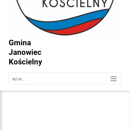
Gmina
Janowiec
Kościelny
Idź do...