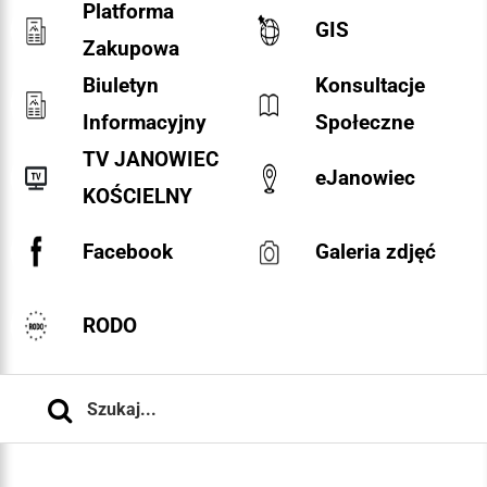
Platforma
GIS
Zakupowa
Biuletyn
Konsultacje
Informacyjny
Społeczne
TV JANOWIEC
eJanowiec
KOŚCIELNY
Facebook
Galeria zdjęć
RODO
Szukaj