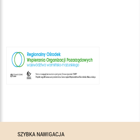
SZYBKA NAWIGACJA