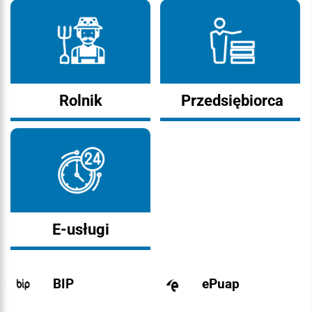
Rolnik
Przedsiębiorca
E-usługi
BIP
ePuap