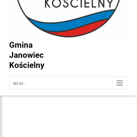
Gmina
Janowiec
Kościelny
Idź do...