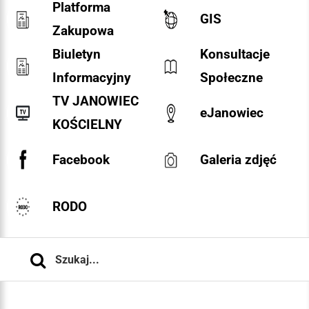
Platforma
GIS
Zakupowa
Biuletyn
Konsultacje
Informacyjny
Społeczne
TV JANOWIEC
eJanowiec
KOŚCIELNY
Facebook
Galeria zdjęć
RODO
Szukaj