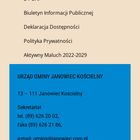
Biuletyn Informacji Publicznej
Deklaracja Dostępności
Polityka Prywatności
Aktywny Maluch 2022-2029
URZĄD GMINY JANOWIEC KOŚCIELNY
13 – 111 Janowiec Kościelny
Sekretariat
tel. (89) 626 20 02,
faks (89) 626 21 86,
e-mail:
gmina@janowiec.com.pl