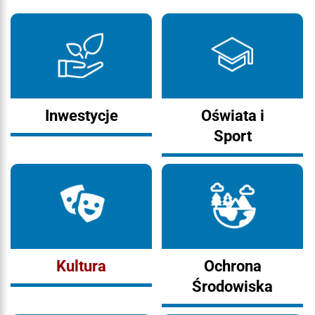
Inwestycje
Oświata i
Sport
Kultura
Ochrona
Środowiska