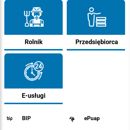
Rolnik
Przedsiębiorca
E-usługi
BIP
ePuap