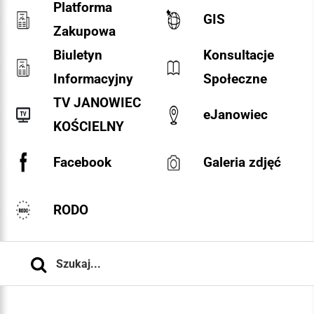
Platforma
GIS
Zakupowa
Biuletyn
Konsultacje
Informacyjny
Społeczne
TV JANOWIEC
eJanowiec
KOŚCIELNY
Facebook
Galeria zdjęć
RODO
Szukaj