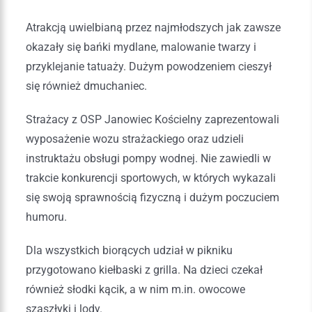
Atrakcją uwielbianą przez najmłodszych jak zawsze
okazały się bańki mydlane, malowanie twarzy i
przyklejanie tatuaży. Dużym powodzeniem cieszył
się również dmuchaniec.
Strażacy z OSP Janowiec Kościelny zaprezentowali
wyposażenie wozu strażackiego oraz udzieli
instruktażu obsługi pompy wodnej. Nie zawiedli w
trakcie konkurencji sportowych, w których wykazali
się swoją sprawnością fizyczną i dużym poczuciem
humoru.
Dla wszystkich biorących udział w pikniku
przygotowano kiełbaski z grilla. Na dzieci czekał
również słodki kącik, a w nim m.in. owocowe
szaszłyki i lody.