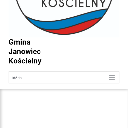
Gmina
Janowiec
Kościelny
Idź do...