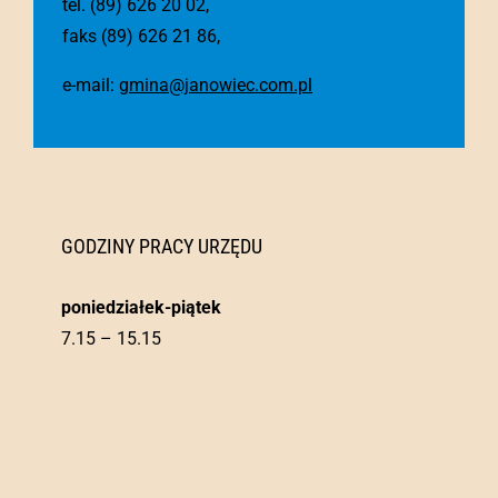
tel. (89) 626 20 02,
faks (89) 626 21 86,
e-mail:
gmina@janowiec.com.pl
GODZINY PRACY URZĘDU
poniedziałek-piątek
7.15 – 15.15