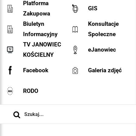
Platforma
GIS
Zakupowa
Biuletyn
Konsultacje
Informacyjny
Społeczne
TV JANOWIEC
eJanowiec
KOŚCIELNY
Facebook
Galeria zdjęć
RODO
Szukaj