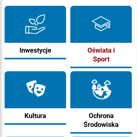
Inwestycje
Oświata i
Sport
Kultura
Ochrona
Środowiska