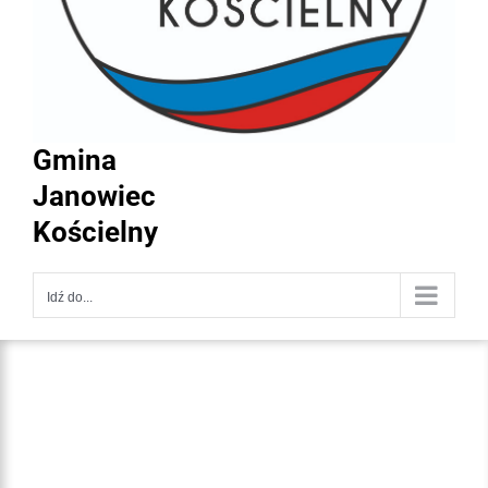
Gmina
Janowiec
Kościelny
Idź do...