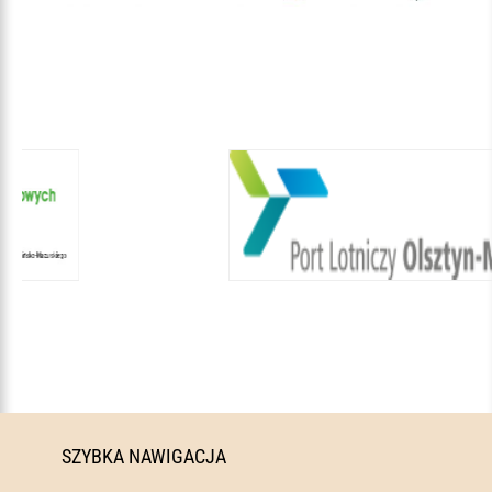
SZYBKA NAWIGACJA