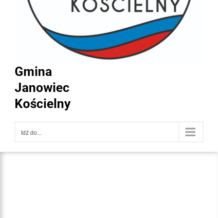
Gmina
Janowiec
Kościelny
Idź do...