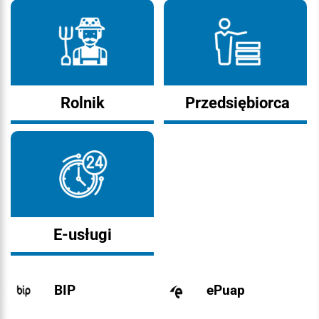
Rolnik
Przedsiębiorca
E-usługi
BIP
ePuap