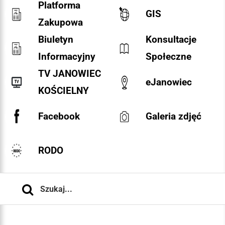
Platforma
GIS
Zakupowa
Biuletyn
Konsultacje
Informacyjny
Społeczne
TV JANOWIEC
eJanowiec
KOŚCIELNY
Facebook
Galeria zdjęć
RODO
Szukaj