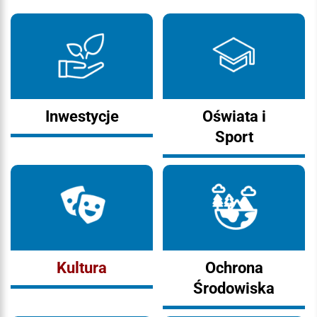
Inwestycje
Oświata i
Sport
Kultura
Ochrona
Środowiska