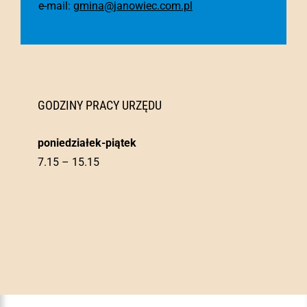
e-mail:
gmina@janowiec.com.pl
GODZINY PRACY URZĘDU
poniedziałek-piątek
7.15 – 15.15