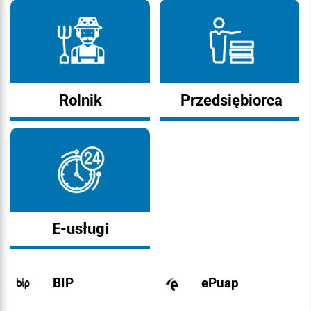
Rolnik
Przedsiębiorca
E-usługi
BIP
ePuap