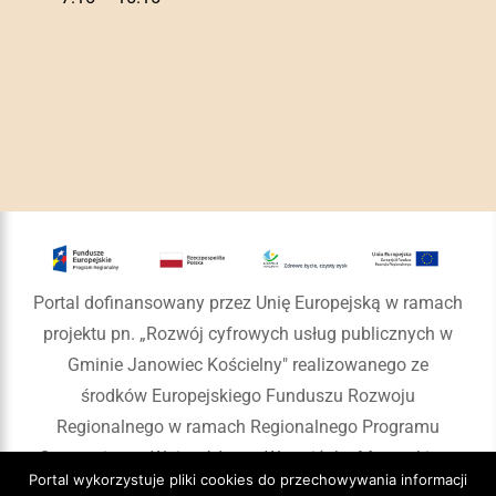
Portal dofinansowany przez Unię Europejską w ramach
projektu pn. „Rozwój cyfrowych usług publicznych w
Gminie Janowiec Kościelny" realizowanego ze
środków Europejskiego Funduszu Rozwoju
Regionalnego w ramach Regionalnego Programu
Operacyjnego Województwa Warmińsko-Mazurskiego
Portal wykorzystuje pliki cookies do przechowywania informacji
na lata 2014-2020