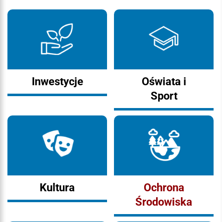
Inwestycje
Oświata i
Sport
Kultura
Ochrona
Środowiska