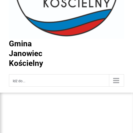
Gmina
Janowiec
Kościelny
Idź do...