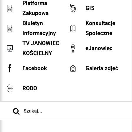
Platforma
GIS
Zakupowa
Biuletyn
Konsultacje
Informacyjny
Społeczne
TV JANOWIEC
eJanowiec
KOŚCIELNY
Facebook
Galeria zdjęć
RODO
Szukaj