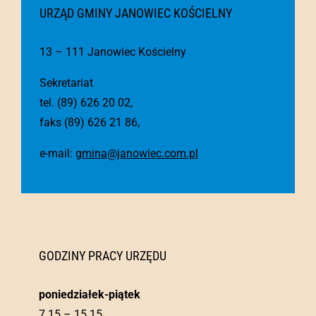
URZĄD GMINY JANOWIEC KOŚCIELNY
13 – 111 Janowiec Kościelny
Sekretariat
tel. (89) 626 20 02,
faks (89) 626 21 86,
e-mail:
gmina@janowiec.com.pl
GODZINY PRACY URZĘDU
poniedziałek-piątek
7.15 – 15.15