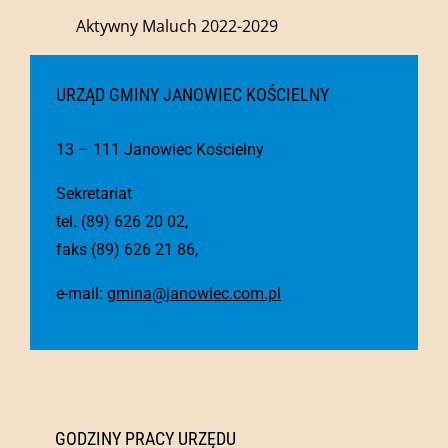
Aktywny Maluch 2022-2029
URZĄD GMINY JANOWIEC KOŚCIELNY
13 – 111 Janowiec Kościelny
Sekretariat
tel. (89) 626 20 02,
faks (89) 626 21 86,
e-mail:
gmina@janowiec.com.pl
GODZINY PRACY URZĘDU