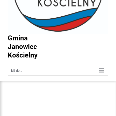
Gmina
Janowiec
Kościelny
Idź do...