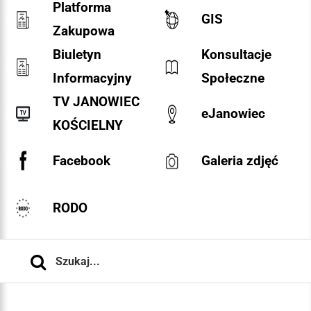
Platforma
GIS
Zakupowa
Biuletyn
Konsultacje
Informacyjny
Społeczne
TV JANOWIEC
eJanowiec
KOŚCIELNY
Facebook
Galeria zdjęć
RODO
Szukaj