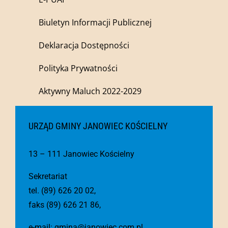
Biuletyn Informacji Publicznej
Deklaracja Dostępności
Polityka Prywatności
Aktywny Maluch 2022-2029
URZĄD GMINY JANOWIEC KOŚCIELNY
13 – 111 Janowiec Kościelny
Sekretariat
tel. (89) 626 20 02,
faks (89) 626 21 86,
e-mail:
gmina@janowiec.com.pl