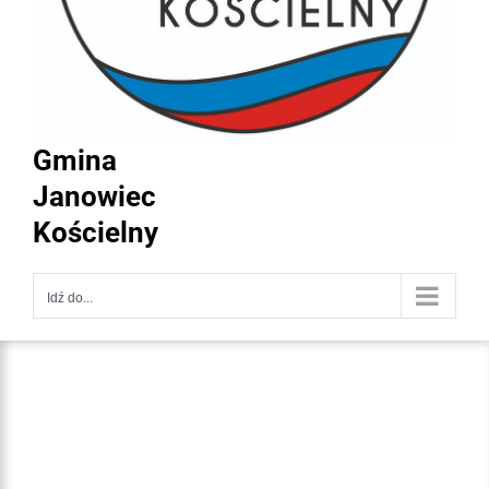
Gmina
Janowiec
Kościelny
Idź do...