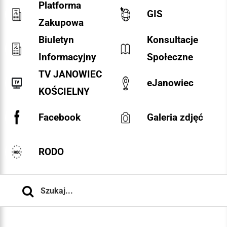
Platforma
GIS
Zakupowa
Biuletyn
Konsultacje
Informacyjny
Społeczne
TV JANOWIEC
eJanowiec
KOŚCIELNY
Facebook
Galeria zdjęć
RODO
Szukaj