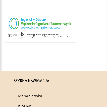
SZYBKA NAWIGACJA
Mapa Serwisu
E-PUAP