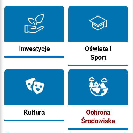
Inwestycje
Oświata i
Sport
Kultura
Ochrona
Środowiska