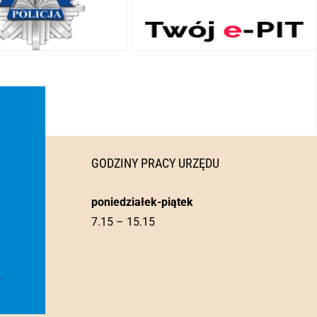
GODZINY PRACY URZĘDU
poniedziałek-piątek
7.15 – 15.15
l