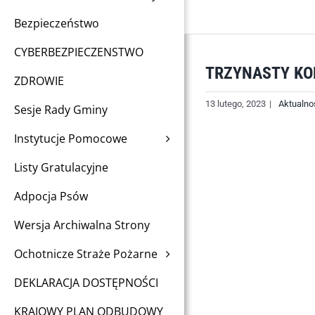
Bezpieczeństwo
CYBERBEZPIECZENSTWO
TRZYNASTY KO
ZDROWIE
13 lutego, 2023
|
Aktualno
Sesje Rady Gminy
Instytucje Pomocowe
Listy Gratulacyjne
Adpocja Psów
Wersja Archiwalna Strony
Ochotnicze Straże Pożarne
DEKLARACJA DOSTĘPNOŚCI
KRAJOWY PLAN ODBUDOWY