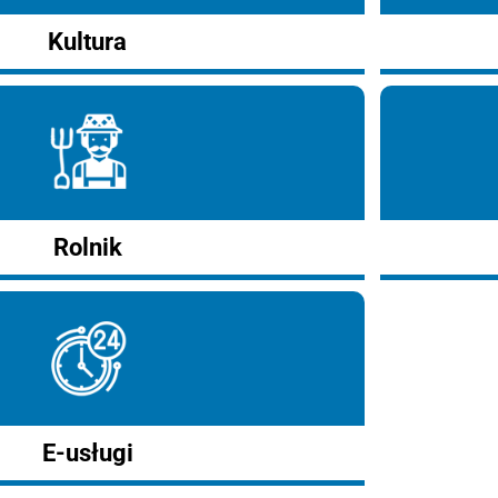
Kultura
Rolnik
E-usługi