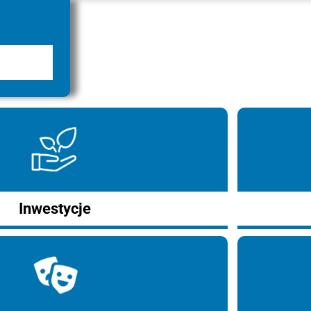
Inwestycje