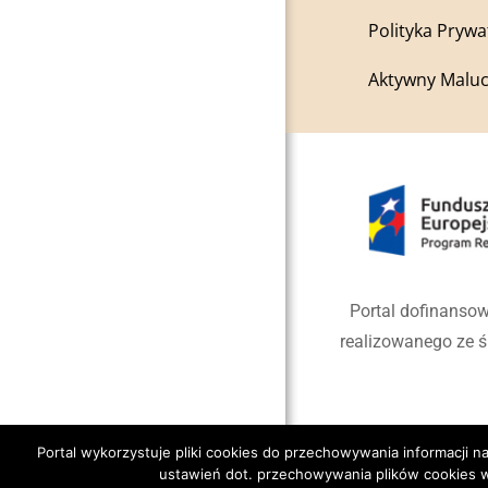
Polityka Prywa
Aktywny Maluc
Portal dofinansow
realizowanego ze 
Portal wykorzystuje pliki cookies do przechowywania informacji
ustawień dot. przechowywania plików cookies w
Copyright 2020 Gmina Jano