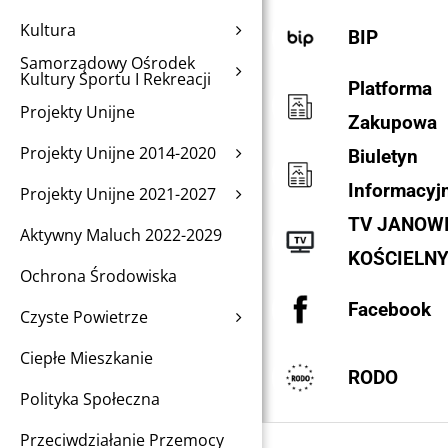
Kultura
BIP
Samorządowy Ośrodek
Kultury Sportu I Rekreacji
Platforma
Projekty Unijne
Zakupowa
Projekty Unijne 2014-2020
Biuletyn
Informacyj
Projekty Unijne 2021-2027
TV JANOW
Aktywny Maluch 2022-2029
KOŚCIELN
Ochrona Środowiska
Facebook
Czyste Powietrze
Ciepłe Mieszkanie
RODO
Polityka Społeczna
Przeciwdziałanie Przemocy