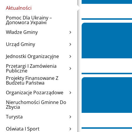
Aktualności
Pomoc Dla Ukrainy –
Допомога Україні
Władze Gminy
Urząd Gminy
Jednostki Organizacyjne
Przetargi I Zamówienia
Publiczne
Projekty Finansowane Z
Budżetu Państwa
Organizacje Pozarządowe
Nieruchomości Gminne Do
Zbycia
Turysta
Oświata I Sport