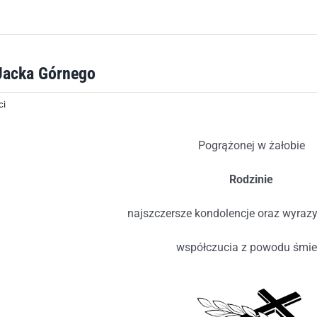
Jacka Górnego
ci
Pogrążonej w żałobie
Rodzinie
najszczersze kondolencje oraz wyraz
współczucia z powodu śmie