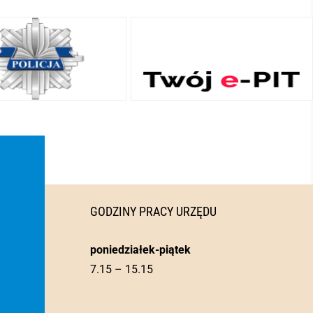
GODZINY PRACY URZĘDU
poniedziałek-piątek
7.15 – 15.15