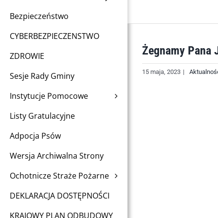
Bezpieczeństwo
CYBERBEZPIECZENSTWO
Żegnamy Pana 
ZDROWIE
15 maja, 2023
|
Aktualnoś
Sesje Rady Gminy
Instytucje Pomocowe
Listy Gratulacyjne
Adpocja Psów
Wersja Archiwalna Strony
Ochotnicze Straże Pożarne
DEKLARACJA DOSTĘPNOŚCI
KRAJOWY PLAN ODBUDOWY