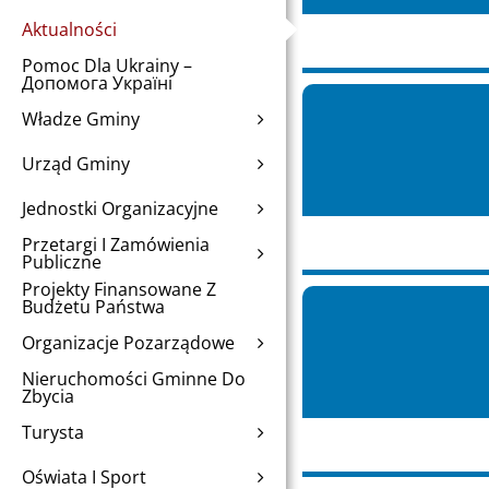
Aktualności
Pomoc Dla Ukrainy –
Допомога Україні
Władze Gminy
Urząd Gminy
Jednostki Organizacyjne
Przetargi I Zamówienia
Publiczne
Projekty Finansowane Z
Budżetu Państwa
Organizacje Pozarządowe
Nieruchomości Gminne Do
Zbycia
Turysta
Oświata I Sport