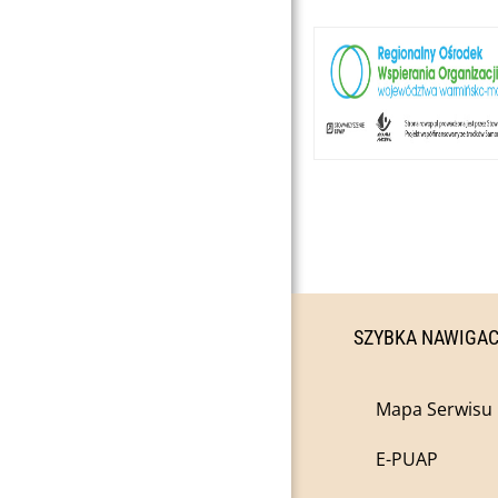
SZYBKA NAWIGA
Mapa Serwisu
E-PUAP