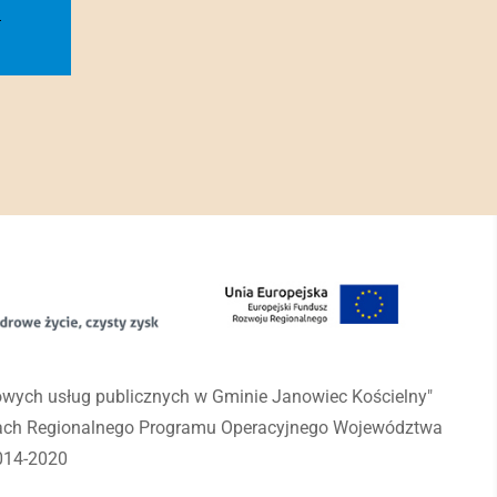
l
rowych usług publicznych w Gminie Janowiec Kościelny"
mach Regionalnego Programu Operacyjnego Województwa
014-2020