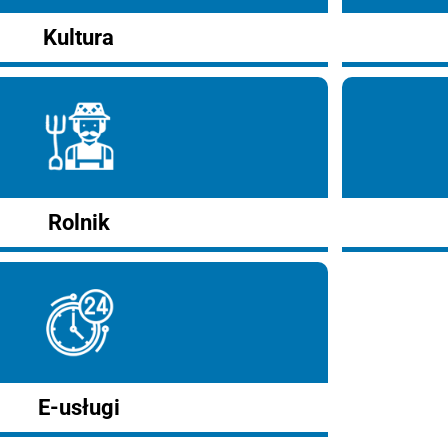
Kultura
Rolnik
E-usługi