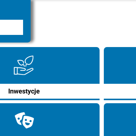
Inwestycje