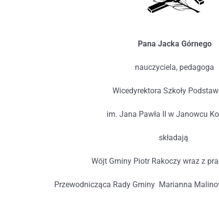
Pana Jacka Górnego
nauczyciela, pedagoga
Wicedyrektora Szkoły Podsta
im. Jana Pawła II w Janowcu Ko
składają
Wójt Gminy Piotr Rakoczy wraz z pr
Przewodnicząca Rady Gminy Marianna Malino