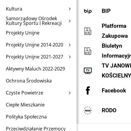
Kultura
BIP
Samorządowy Ośrodek
Kultury Sportu I Rekreacji
Platforma
Projekty Unijne
Zakupowa
Projekty Unijne 2014-2020
Biuletyn
Informacyj
Projekty Unijne 2021-2027
TV JANOW
Aktywny Maluch 2022-2029
KOŚCIELN
Ochrona Środowiska
Facebook
Czyste Powietrze
Ciepłe Mieszkanie
RODO
Polityka Społeczna
Przeciwdziałanie Przemocy