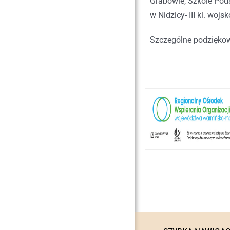
Grabowie, Szkole Pod
w Nidzicy- III kl. wo
Szczególne podziękow