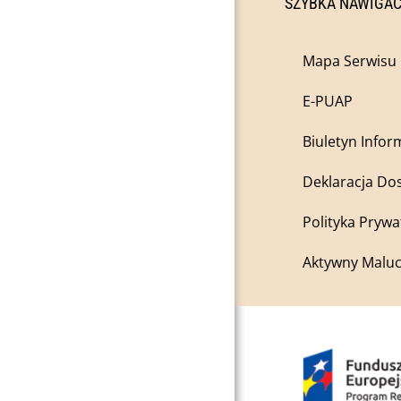
SZYBKA NAWIGA
Mapa Serwisu
E-PUAP
Biuletyn Infor
Deklaracja Do
Polityka Prywa
Aktywny Maluc