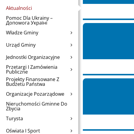
Aktualności
Pomoc Dla Ukrainy –
Допомога Україні
Władze Gminy
Urząd Gminy
Jednostki Organizacyjne
Przetargi I Zamówienia
Publiczne
Projekty Finansowane Z
Budżetu Państwa
Organizacje Pozarządowe
Nieruchomości Gminne Do
Zbycia
Turysta
Oświata I Sport