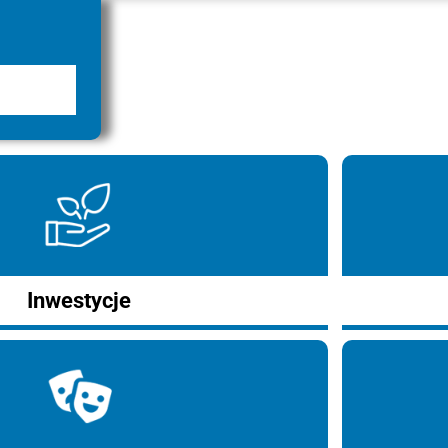
Inwestycje