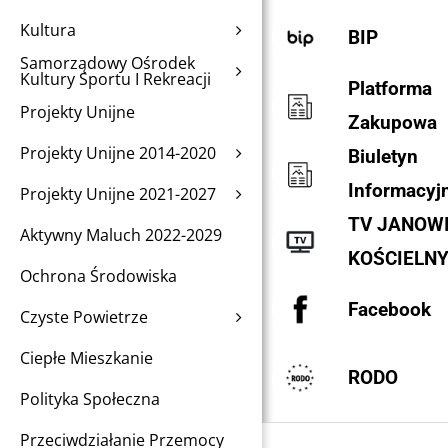
Kultura
BIP
Samorządowy Ośrodek
Kultury Sportu I Rekreacji
Platforma
Projekty Unijne
Zakupowa
Projekty Unijne 2014-2020
Biuletyn
Informacyj
Projekty Unijne 2021-2027
TV JANOW
Aktywny Maluch 2022-2029
KOŚCIELN
Ochrona Środowiska
Facebook
Czyste Powietrze
Ciepłe Mieszkanie
RODO
Polityka Społeczna
Przeciwdziałanie Przemocy