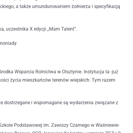
kiego, a także umundurowaniem żołnierza i specyfikacją
a, uczestnika X edycji „Mam Talent”.
emoniady.
odka Wsparcia Rolnictwa w Olsztynie. Instytucja ta -już
kości życia mieszkańców terenów wiejskich. Tym razem
, że dostrzegane i wspomagane są wydarzenia związane z
: Szkole Podstawowej im. Zawiszy Czarnego w Waśniewie-