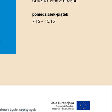
GODZINY PRACY URZĘDU
poniedziałek-piątek
7.15 – 15.15
l