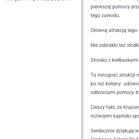
pierwszej pomocy prz
tego zawodu.
Główną atrakcją tego 
Nie zabrakło też słod
Stoisko z kiełbaskami
Ta mnogość atrakcji m
po raz kolejny udowo
odbiorcami pomocy był
Cieszy fakt, że Kraj
rozwojem kapitału sp
Serdecznie dziękuję 