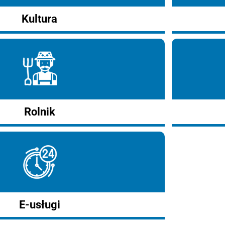
Kultura
Rolnik
E-usługi