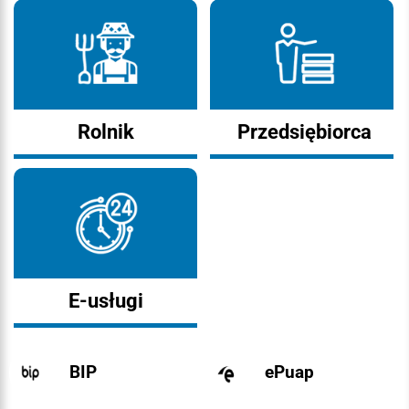
Rolnik
Przedsiębiorca
E-usługi
BIP
ePuap