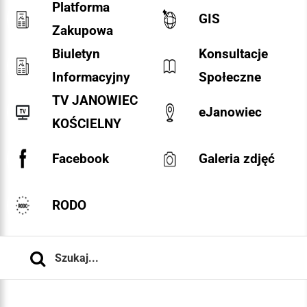
Platforma
GIS
Zakupowa
Biuletyn
Konsultacje
Informacyjny
Społeczne
TV JANOWIEC
eJanowiec
KOŚCIELNY
Facebook
Galeria zdjęć
RODO
Szukaj