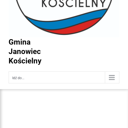
Gmina
Janowiec
Kościelny
Idź do...