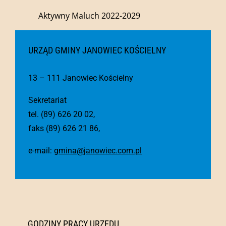
Aktywny Maluch 2022-2029
URZĄD GMINY JANOWIEC KOŚCIELNY
13 – 111 Janowiec Kościelny
Sekretariat
tel. (89) 626 20 02,
faks (89) 626 21 86,
e-mail:
gmina@janowiec.com.pl
GODZINY PRACY URZĘDU