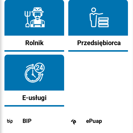
Rolnik
Przedsiębiorca
E-usługi
BIP
ePuap