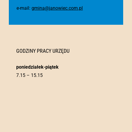
e-mail:
gmina@janowiec.com.pl
GODZINY PRACY URZĘDU
poniedziałek-piątek
7.15 – 15.15