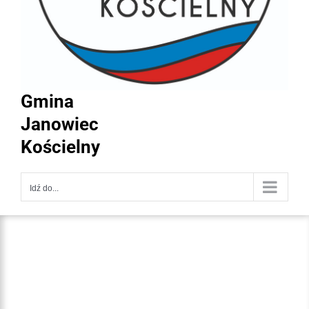
Gmina
Janowiec
Kościelny
Idź do...