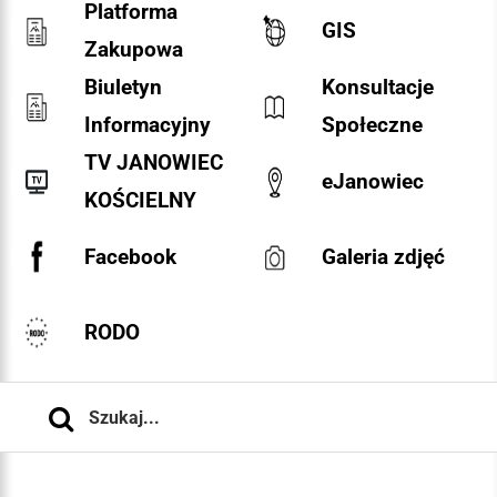
Platforma
GIS
Zakupowa
Biuletyn
Konsultacje
Informacyjny
Społeczne
TV JANOWIEC
eJanowiec
KOŚCIELNY
Facebook
Galeria zdjęć
RODO
Szukaj